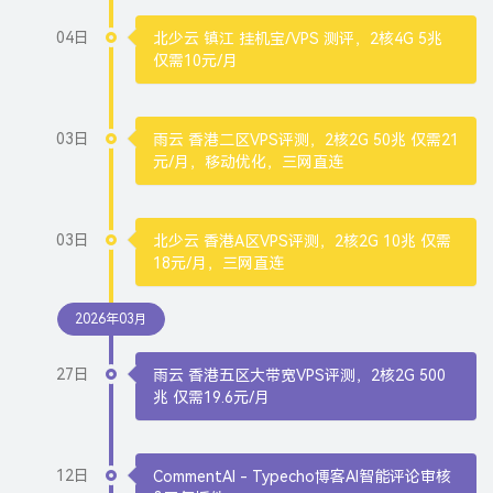
04日
北少云 镇江 挂机宝/VPS 测评，2核4G 5兆
仅需10元/月
03日
雨云 香港二区VPS评测，2核2G 50兆 仅需21
元/月，移动优化，三网直连
03日
北少云 香港A区VPS评测，2核2G 10兆 仅需
18元/月，三网直连
2026年03月
27日
雨云 香港五区大带宽VPS评测，2核2G 500
兆 仅需19.6元/月
12日
CommentAI - Typecho博客AI智能评论审核