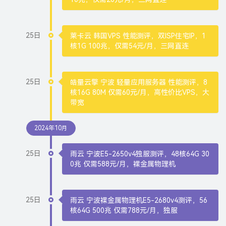
25日
莱卡云 韩国VPS 性能测评，双ISP住宅IP，1
核1G 100兆，仅需54元/月，三网直连
25日
皓量云擎 宁波 轻量应用服务器 性能测评，8
核16G 80M 仅需60元/月，高性价比VPS，大
带宽
2024年10月
25日
雨云 宁波E5-2650v4独服测评，48核64G 30
0兆 仅需588元/月，裸金属物理机
25日
雨云 宁波裸金属物理机E5-2680v4测评，56
核64G 500兆 仅需788元/月，独服