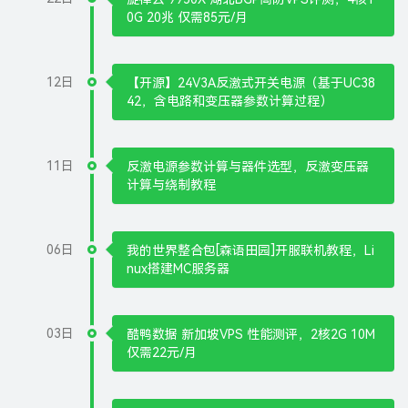
0G 20兆 仅需85元/月
12日
【开源】24V3A反激式开关电源（基于UC38
42，含电路和变压器参数计算过程）
11日
反激电源参数计算与器件选型，反激变压器
计算与绕制教程
06日
我的世界整合包[森语田园]开服联机教程，Li
nux搭建MC服务器
03日
酷鸭数据 新加坡VPS 性能测评，2核2G 10M
仅需22元/月