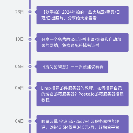
23日
【随手拍】2024年拍的一些火烧云/晚霞/日
落/日出照片，分享给大家看看
10日
分享一个免费的SSL证书申请/续签和自动部
署的网站，免费通配符域名证书
06日
《提问的智慧》——强烈建议看看
04日
Linux搭建邮件服务器的教程，如何搭建自己
的域名邮箱服务器？Poste.io邮箱服务器搭建
教程
04日
皓量云擎 宁波 E5-2667v4 云服务器性能测
评，2核4G 5M仅需34.5元/月，超融合平台