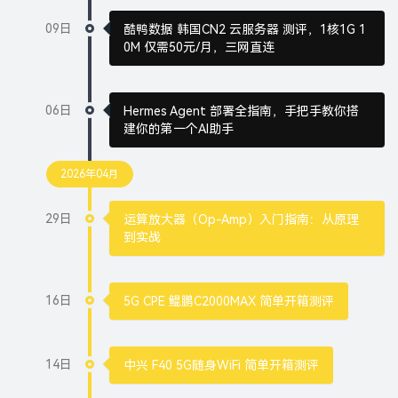
09日
酷鸭数据 韩国CN2 云服务器 测评，1核1G 1
0M 仅需50元/月，三网直连
06日
Hermes Agent 部署全指南，手把手教你搭
建你的第一个AI助手
2026年04月
29日
运算放大器（Op-Amp）入门指南：从原理
到实战
16日
5G CPE 鲲鹏C2000MAX 简单开箱测评
14日
中兴 F40 5G随身WiFi 简单开箱测评