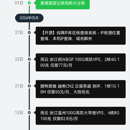
01日
香港旅游记录和照片分享
2026年05月
27日
【开源】纯真IP库在线查询系统 - IP地理位置
查询、本机IP查询、域名解析
22日
雨云 浙江绍兴BGP 100G高防VPS，2核4G 1
00兆 仅需77元/月
21日
酷鸭数据 越南CN2 云服务器 测评，1核1G 1
0M 仅需50元/月，大陆优化
12日
雨云 浙江温州100G高防大带宽VPS，4核8G
100兆 仅需82.8元/月