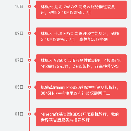
10日
林枫云 湖北 2667v2 高防云服务器性能测
评，4核8G 10M仅需48元/月
09日
林枫云 十堰 EPYC 高防VPS性能测评，4核8
G 10M仅需96元/月，高性能云服务器
07日
林枫云 9950X 云服务器性能测评，4核8G 10
M仅需176元/月，Zen5架构，超高性能VPS
05日
机械革命imini Pro820迷你主机评测和拆解，
8845H小主机使用政府补贴仅需两千三
01日
Minecraft基岩版(BDS)开服联机教程，我的
世界基岩版服务端搭建教程