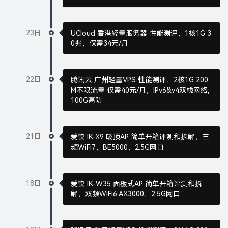
23日
UCloud 香港轻量服务器 性能测评，1核1G 3
0兆，仅需34元/月
22日
腾讯云 广州轻量VPS 性能测评，2核1G 200
M不限流量 仅需40元/月，IPv6&v4双栈网络,
100G高防
21日
爱快 IK-X9 吸顶AP 简单开箱评测和拆解，三
频WiFi7，BE5000，2.5G网口
18日
爱快 IK-W35 面板式AP 简单开箱评测和拆
解，双频WiFi6 AX3000，2.5G网口