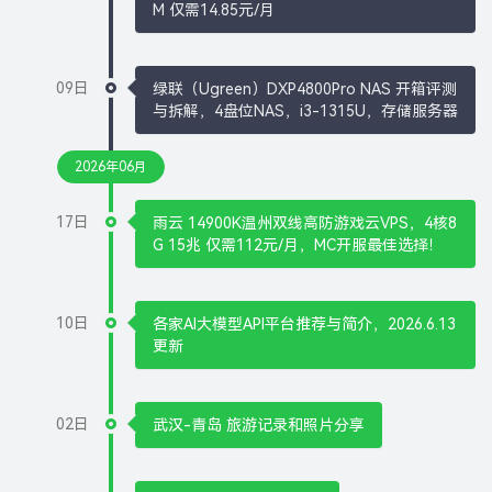
M 仅需14.85元/月
09日
绿联（Ugreen）DXP4800Pro NAS 开箱评测
与拆解，4盘位NAS，i3-1315U，存储服务器
2026年06月
17日
雨云 14900K温州双线高防游戏云VPS，4核8
G 15兆 仅需112元/月，MC开服最佳选择！
10日
各家AI大模型API平台推荐与简介，2026.6.13
更新
02日
武汉-青岛 旅游记录和照片分享