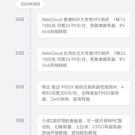
2024年08月
26日
AkileCloud 香港BGP大带宽VPS测评，1核1G
1000兆 仅需24.99元/月，免备案服务器，IPv
4/v6双栈网络
23日
AkileCloud 台湾台北大带宽VPS测评，1核2G
1000兆 仅需24.99元/月，免备案服务器，IPv
4/v6双栈网络
20日
雨云 宿迁 9950X 高防云服务器性能测评，4
核8G仅需200元/月，全网首发9950X服务
器，Zen5架构，超高性能
18日
介绍2款好用的面板服，可一键开各种MC整
合包、幻兽帕鲁、七日杀、CSGO等服务器！
游戏开服教程，游戏联机教程