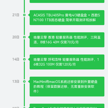
21日
ACASIS TBU405Pro 雷电4/3硬盘盒 + 西数S
N7100 1TB固态硬盘 简单开箱测评和拆解
20日
皓量云擎 香港 轻量服务器 性能测评，三网直
连，8核16G 40M 仅需70元/月
14日
皓量云擎 呼和浩特 轻量服务器 性能测评，1
6核32G 100M 仅需120元/月
13日
MacMini将macOS系统迁移安装到外置硬盘
的教程（保留数据迁移，无需重新安装软
件）