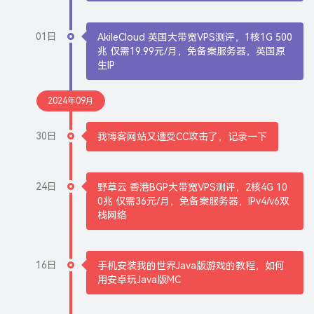
01日
AkileCloud 英国大带宽VPS测评，1核1G 500
兆 仅需19.99元/月，免备案服务器，英国原
生IP
2024年09月
30日
我博客网站又遭受CC攻击了，记录一下
24日
野草云 香港BGP大带宽VPS测评，2核4G 10
0兆 仅需36元/月，免备案服务器，IPv4/v6双
栈网络
16日
手机安装我的世界Java版游戏的教程，如何
用安卓玩Java版MC