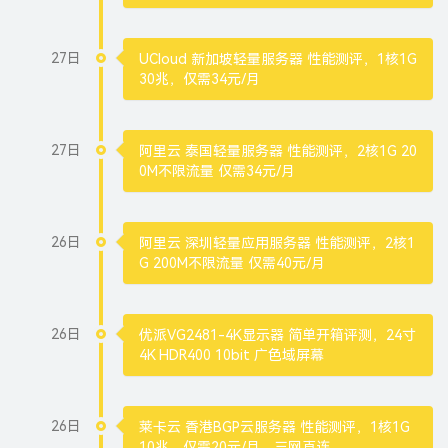
27日
UCloud 新加坡轻量服务器 性能测评，1核1G
30兆，仅需34元/月
27日
阿里云 泰国轻量服务器 性能测评，2核1G 20
0M不限流量 仅需34元/月
26日
阿里云 深圳轻量应用服务器 性能测评，2核1
G 200M不限流量 仅需40元/月
26日
优派VG2481-4K显示器 简单开箱评测，24寸
4K HDR400 10bit 广色域屏幕
26日
莱卡云 香港BGP云服务器 性能测评，1核1G
10兆，仅需20元/月，三网直连