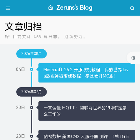
Zeruns's Blog
文章归档
好! 目前共计 469 篇日志。 继续努力。
2026年08月
04日
Minecraft 26.2 开服联机教程，我的世界Jav
a版服务器搭建教程，零基础开MC服！
2026年07月
23日
一文读懂 MQTT：物联网世界的"邮局"是怎
么工作的
23日
酷鸭数据 美国CN2 云服务器 测评，1核1G 5