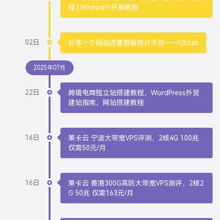
程 | Minecraft开服教程
02日
分享一个网站流量数据统计平台——UStat
2025年07月
22日
跨境电商独立站搭建教程，WordPress外贸
建站指南，网站搭建教程
16日
莱卡云 宁波大带宽VPS评测，2核4G 100兆
仅需50元/月
16日
莱卡云 香港300G高防大带宽VPS测评，2核2
G 50兆 仅需163元/月