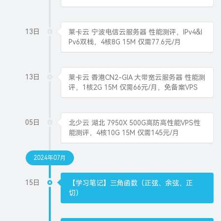
13日
莱卡云 宁波电信云服务器 性能测评，IPv4&I
Pv6双栈，4核8G 15M 仅需77.6元/月
13日
莱卡云 香港CN2-GIA 大带宽云服务器 性能测
评，1核2G 15M 仅需66元/月，免备案VPS
05日
北少云 湖北 7950X 500G高防高性能VPS性
能测评，4核10G 15M 仅需145元/月
2024年07月
15日
【学习笔记】三角函数（正弦、余弦、正
切）