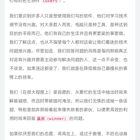
们有时把它拼作
）。
lusers
我们意识到许多人只是想使用我们写的软件，他们对学习技术
细节没有兴趣。对大多数人而言，电脑只是种工具，是种达到
目的的手段而已。他们有自己的生活并且有更要紧的事要做。
我们了解这点，也从不指望每个人都对这些让我们着迷的技术
问题感兴趣。尽管如此，我们回答问题的风格是指向那些真正
对此有兴趣并愿意主动参与解决问题的人，这一点不会变，也
不该变。如果连这都变了，我们就是在降低做自己最擅长的事
情上的效率。
我们（在很大程度上）是自愿的，从繁忙的生活中抽出时间来
解答疑惑，而且时常被提问淹没。所以我们无情的滤掉一些话
题，特别是拋弃那些看起来像失败者的家伙，以便更高效的利
用时间来回答
的问题。
赢家（winner）
如果你厌恶我们的态度，高高在上，或过于傲慢，不妨也设身