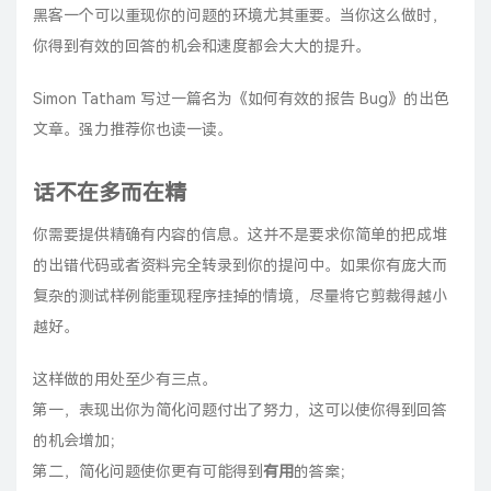
黑客一个可以重现你的问题的环境尤其重要。当你这么做时，
你得到有效的回答的机会和速度都会大大的提升。
Simon Tatham
写过一篇名为《
如何有效的报告 Bug
》的出色
文章。强力推荐你也读一读。
话不在多而在精
你需要提供精确有内容的信息。这并不是要求你简单的把成堆
的出错代码或者资料完全转录到你的提问中。如果你有庞大而
复杂的测试样例能重现程序挂掉的情境，尽量将它剪裁得越小
越好。
这样做的用处至少有三点。
第一，表现出你为简化问题付出了努力，这可以使你得到回答
的机会增加；
第二，简化问题使你更有可能得到
有用
的答案；