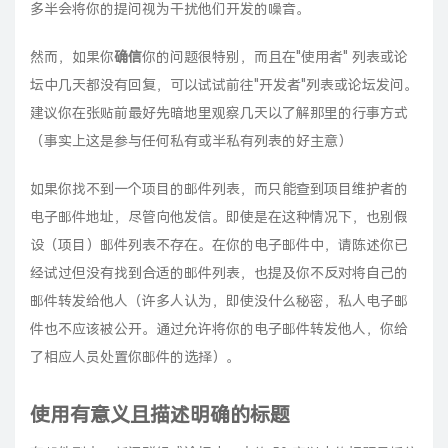
多半会将你的提问视为干扰他们开发的噪音。
然而，如果你
确信
你的问题很特别，而且在"使用者" 列表或论
坛中几天都没有回复，可以试试前往"开发者"列表或论坛发问。
建议你在张贴前最好先暗地里观察几天以了解那里的行事方式
（事实上这是参与任何私有或半私有列表的好主意）
如果你找不到一个项目的邮件列表，而只能查到项目维护者的
电子邮件地址，尽管向他发信。即使是在这种情况下，也别假
设（项目）邮件列表不存在。在你的电子邮件中，请陈述你已
经试过但没有找到合适的邮件列表，也提及你不反对将自己的
邮件转发给他人（许多人认为，即使没什么秘密，私人电子邮
件也不应该被公开。通过允许将你的电子邮件转发他人，你给
了相应人员处置你邮件的选择）。
使用有意义且描述明确的标题