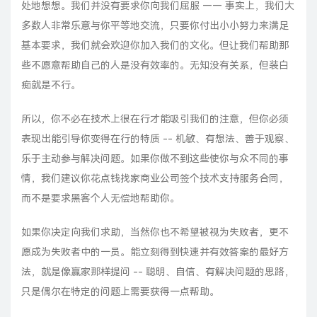
处地想想。我们并没有要求你向我们屈服 —— 事实上，我们大
多数人非常乐意与你平等地交流，只要你付出小小努力来满足
基本要求，我们就会欢迎你加入我们的文化。但让我们帮助那
些不愿意帮助自己的人是没有效率的。无知没有关系，但装白
痴就是不行。
所以，你不必在技术上很在行才能吸引我们的注意，但你必须
表现出能引导你变得在行的特质 -- 机敏、有想法、善于观察、
乐于主动参与解决问题。如果你做不到这些使你与众不同的事
情，我们建议你花点钱找家商业公司签个技术支持服务合同，
而不是要求黑客个人无偿地帮助你。
如果你决定向我们求助，当然你也不希望被视为失败者，更不
愿成为失败者中的一员。能立刻得到快速并有效答案的最好方
法，就是像赢家那样提问 -- 聪明、自信、有解决问题的思路，
只是偶尔在特定的问题上需要获得一点帮助。