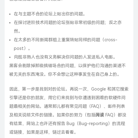
在与主题不合的论坛上贴出你的问题。
在探讨进阶技术问题的论坛张贴非常初级的问题；反之亦
然。
在太多的不同新闻群组上重复转贴同样的问题（cross-
post）。
向既非熟人也没有义务解决你问题的人发送私人电邮。
黑客会剔除掉那些搞错场合的问题，以保护他们沟通的渠道不
被无关的东西淹没。你不会想让这种事发生在自己身上的。
因此，第一步是找到对的论坛。再说一次，Google 和其它搜索
引擎还是你的朋友，用它们来找到与你遭遇到困难的软硬件问
题最相关的网站。通常那儿都有常见问题（FAQ）、邮件列表
及相关说明文件的链接。如果你的努力（包括
阅读
FAQ）都没
有结果，网站上也许还有报告 Bug（Bug-reporting）的流程
或链接，如果是这样，链过去看看。