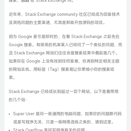
搜索，
然后
在 Stack Exchange 问。
近年来，Stack Exchange community 社区已经成为回答技术
及其他问题的主要渠道，尤其是那些开放源码的项目。
因为 Google 索引是即时的，在看 Stack Exchange 之前先在
Google 搜索。有很高的机率某人已经问了一个类似的问题，而
且 Stack Exchange 网站们往往会是搜索结果中最前面几个。
如果你在 Google 上没有找到任何答案，你再到特定相关主题
的网站去找。用标签（Tag）搜索能让你更缩小你的搜索结
果。
Stack Exchange 已经成长到
超过一百个网站
，以下是最常用
的几个站：
Super User 是问一些通用的电脑问题，如果你的问题跟代码
或是写程序无关，只是一些网络连线之类的，请到这里。
Stack Overflow 是问写程序有关的问题。