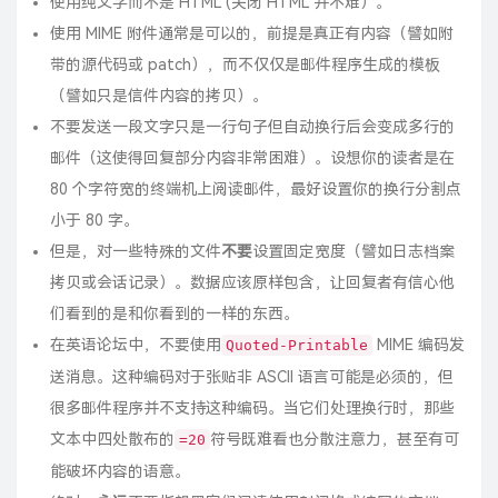
使用纯文字而不是 HTML (
关闭 HTML
并不难）。
使用 MIME 附件通常是可以的，前提是真正有内容（譬如附
带的源代码或 patch），而不仅仅是邮件程序生成的模板
（譬如只是信件内容的拷贝）。
不要发送一段文字只是一行句子但自动换行后会变成多行的
邮件（这使得回复部分内容非常困难）。设想你的读者是在
80 个字符宽的终端机上阅读邮件，最好设置你的换行分割点
小于 80 字。
但是，对一些特殊的文件
不要
设置固定宽度（譬如日志档案
拷贝或会话记录）。数据应该原样包含，让回复者有信心他
们看到的是和你看到的一样的东西。
在英语论坛中，不要使用
MIME 编码发
Quoted-Printable
送消息。这种编码对于张贴非 ASCII 语言可能是必须的，但
很多邮件程序并不支持这种编码。当它们处理换行时，那些
文本中四处散布的
符号既难看也分散注意力，甚至有可
=20
能破坏内容的语意。