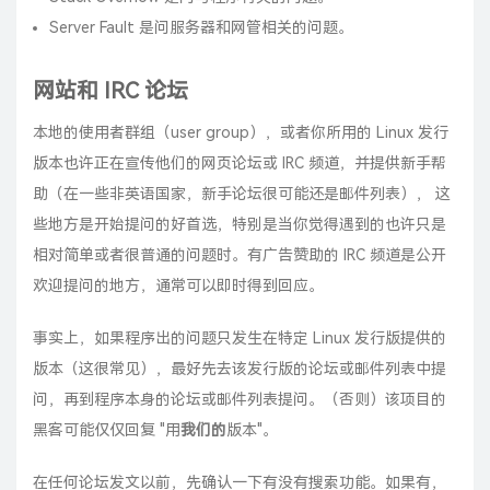
Server Fault 是问服务器和网管相关的问题。
网站和 IRC 论坛
本地的使用者群组（user group），或者你所用的 Linux 发行
版本也许正在宣传他们的网页论坛或 IRC 频道，并提供新手帮
助（在一些非英语国家，新手论坛很可能还是邮件列表）， 这
些地方是开始提问的好首选，特别是当你觉得遇到的也许只是
相对简单或者很普通的问题时。有广告赞助的 IRC 频道是公开
欢迎提问的地方，通常可以即时得到回应。
事实上，如果程序出的问题只发生在特定 Linux 发行版提供的
版本（这很常见），最好先去该发行版的论坛或邮件列表中提
问，再到程序本身的论坛或邮件列表提问。（否则）该项目的
黑客可能仅仅回复 "用
我们的
版本"。
在任何论坛发文以前，先确认一下有没有搜索功能。如果有，