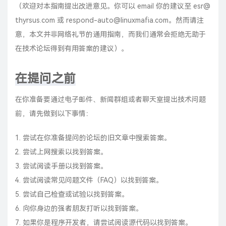
（欢迎对本指南提出改进意见。你可以 email 你的建议至
esr@
thyrsus.com
或
respond-auto@linuxmafia.com
。然而请注
意，本文并非
网络礼节
的通用指南，而我们通常会拒绝无助于
在技术论坛得到有用答案的建议）。
在提问之前
在你准备要通过电子邮件、新闻群组或者聊天室提出技术问题
前，请先做到以下事情：
尝试在你准备提问的论坛的旧文章中搜索答案。
尝试上网搜索以找到答案。
尝试阅读手册以找到答案。
尝试阅读常见问题文件（FAQ）以找到答案。
尝试自己检查或试验以找到答案。
向你身边的强者朋友打听以找到答案。
如果你是程序开发者，请尝试阅读源代码以找到答案。