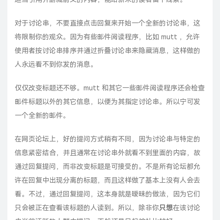
对于讨论串，不要直接点击回复来开始一个全新的讨论串，这
将限制你的观众。因为有些邮件阅读程序，比如 mutt ，允许
使用者按讨论串排序并通过折叠讨论串来隐藏消息，这样做的
人永远看不到你发的消息。
仅仅改变标题还不够。mutt 和其它一些邮件阅读程序还会检查
邮件标题以外的其它信息，以便为其指定讨论串。所以宁可发
一个全新的邮件。
在网页论坛上，好的提问方式稍有不同，因为讨论串与特定的
信息紧密结合，并且通常在讨论串外就看不到里面的内容，故
通过回复提问，而非改变标题是可接受的。不是所有论坛都允
许在回复中出现分离的标题，而且这样做了基本上没有人会去
看。不过，通过回复提问，这本身就是暧昧的做法，因为它们
只会被正在查看该标题的人读到。所以，除非你
只想
在该讨论