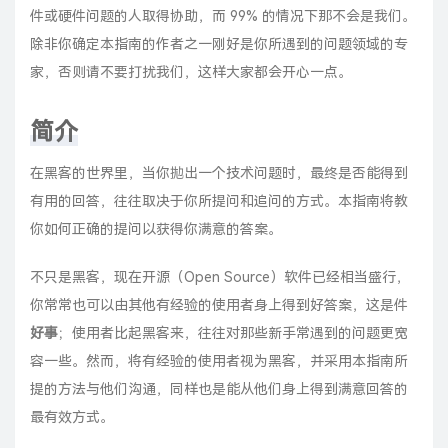
件或硬件问题的人取得协助，而 99% 的情况下那不会是我们。
除非你确定本指南的作者之一刚好是你所遇到的问题领域的专
家，否则请不要打扰我们，这样大家都会开心一点。
简介
在
黑客
的世界里，当你拋出一个技术问题时，最终是否能得到
有用的回答，往往取决于你所提问和追问的方式。本指南将教
你如何正确的提问以获得你满意的答案。
不只是黑客，现在开源（Open Source）软件已经相当盛行，
你常常也可以由其他有经验的使用者身上得到好答案，这是件
好事
；使用者比起黑客来，往往对那些新手常遇到的问题更宽
容一些。然而，将有经验的使用者视为黑客，并采用本指南所
提的方法与他们沟通，同样也是能从他们身上得到满意回答的
最有效方式。