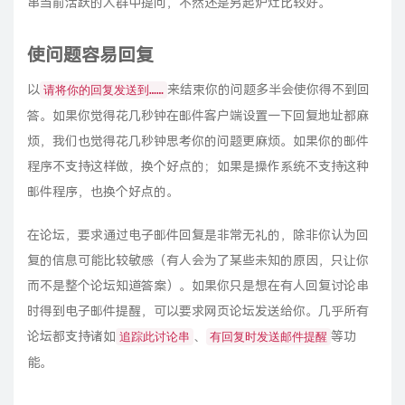
串当前活跃的人群中提问，不然还是另起炉灶比较好。
使问题容易回复
以
来结束你的问题多半会使你得不到回
请将你的回复发送到……
答。如果你觉得花几秒钟在邮件客户端设置一下回复地址都麻
烦，我们也觉得花几秒钟思考你的问题更麻烦。如果你的邮件
程序不支持这样做，
换个好点的
；如果是操作系统不支持这种
邮件程序，也换个好点的。
在论坛，要求通过电子邮件回复是非常无礼的，除非你认为回
复的信息可能比较敏感（有人会为了某些未知的原因，只让你
而不是整个论坛知道答案）。如果你只是想在有人回复讨论串
时得到电子邮件提醒，可以要求网页论坛发送给你。几乎所有
论坛都支持诸如
、
等功
追踪此讨论串
有回复时发送邮件提醒
能。