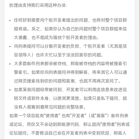
的理由支持我们采用这种办法：
任何好到需要向个别开发者提出的问题，也将对整个项目群
组有益。反之，如果你认为自己的问题对整个项目群组来说
太愚蠢，也不能成为骚扰个别开发者的理由。
向列表提问可以分散开发者的负担，个别开发者（尤其是项
目领导人）也许太忙以至于没法回答你的问题。
大多数邮件列表都会被存档，那些被存档的内容将被搜索引
擎索引。如果你向列表提问并得到解答，将来其它人可以通
过网页搜索找到你的问题和答案，也就不用再次发问了。
如果某些问题经常被问到，开发者可以利用此信息来改进说
明文件或软件本身，以使其更清楚。如果只是私下提问，就
没有人能看到最常见问题的完整场景。
如果一个项目既有"使用者" 也有"开发者"（或"黑客"）邮件列表
或论坛，而你又不会动到那些源代码，那么就向"使用者"列表或
论坛提问。不要假设自己会在开发者列表中受到欢迎，那些人