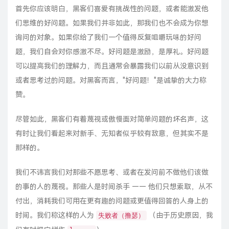
首先你应该明白，黑客们喜爱有挑战性的问题，或者能激发他
们思维的好问题。如果我们并非如此，那我们也不会成为你想
询问的对象。如果你给了我们一个值得反复咀嚼玩味的好问
题，我们自会对你感激不尽。好问题是激励，是厚礼。好问题
可以提高我们的理解力，而且通常会暴露我们以前从没意识到
或者思考过的问题。对黑客而言，"好问题！"是诚挚的大力称
赞。
尽管如此，黑客们有着蔑视或傲慢面对简单问题的坏名声，这
有时让我们看起来对新手、无知者似乎较有敌意，但其实不是
那样的。
我们不讳言我们对那些不愿思考、或者在发问前不做他们该做
的事的人的蔑视。那些人是时间杀手 —— 他们只想索取，从不
付出，消耗我们可用在更有趣的问题或更值得回答的人身上的
时间。我们称这样的人为
（由于历史原因，我
失败者（撸瑟）