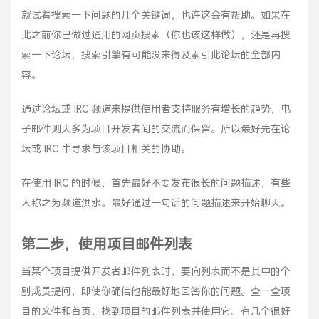
就试着搜索一下问题的几个关键词，也许这会有帮助。如果在
此之前你已做过通用的网页搜索（你也该这样做），还是再搜
索一下论坛，搜索引擎有可能没来得及索引此论坛的全部内
容。
通过论坛或 IRC 频道来提供使用者支持服务有增长的趋势，电
子邮件则大多为项目开发者间的交流而保留。所以最好先在论
坛或 IRC 中寻求与该项目相关的协助。
在使用 IRC 的时候，首先最好不要发布很长的问题描述，有些
人称之为频道洪水。最好通过一句话的问题描述来开始聊天。
第二步，使用项目邮件列表
当某个项目提供开发者邮件列表时，要向列表而不是其中的个
别成员提问，即使你确信他能最好地回答你的问题。查一查项
目的文件和首页，找到项目的邮件列表并使用它。有几个很好