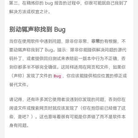
第三，在精炼你的 bug 报告的过程中，你很可能就自己找到了
解决方法或权宜之计。
别动辄声称找到 Bug
当你在使用软件中遇到问题，除非你非常、
非常
的有根据，不
要动辄声称找到了 Bug。提示：除非你能提供解决问题的源代
码补丁，或者提供回归测试来表明前一版本中行为不正确，否
则你都多半不够完全确信。这同样适用在网页和文件，如果你
（声称）发现了文件的
，你应该能提供相应位置的修正或
Bug
替代文件。
请记得，还有许多其它使用者没遇到你发现的问题，否则你在
阅读文件或搜索网页时就应该发现了（你在抱怨前
已经做了这
些，是吧
？）。这也意味着很有可能是你弄错了而不是软件本
身有问题。