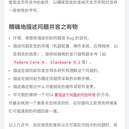
查发送文件夹中的邮件，以确保发送的是纯文本文件同时没有
一些奇怪的字符。
精确地描述问题并言之有物
仔细、清楚地描述你的问题或 Bug 的症状。
描述问题发生的环境（机器配置、操作系统、应用程序、以
及相关的信息），提供经销商的发行版和版本号（如：
、
等）。
Fedora Core 4
Slackware 9.1
描述在提问前你是怎样去研究和理解这个问题的。
描述在提问前为确定问题而采取的诊断步骤。
描述最近做过什么可能相关的硬件或软件变更。
尽可能的提供一个可以
的方法。
重现这个问题的可控环境
尽量去揣测一个黑客会怎样反问你，在你提问之前预先将黑客
们可能遇到的问题回答一遍。
以上几点中，当你报告的是你认为可能在代码中的问题时，给