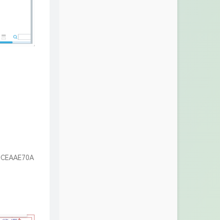
5B9CEAAE70A