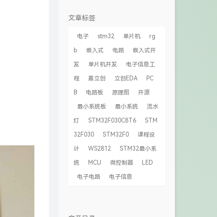
文章标签
电子
stm32
单片机
rg
b
嵌入式
电路
嵌入式开
发
单片机开发
电子信息工
程
嘉立创
立创EDA
PC
B
电路板
原理图
开源
最小系统板
最小系统
流水
灯
STM32F030C8T6
STM
32F030
STM32F0
课程设
计
WS2812
STM32最小系
统
MCU
微控制器
LED
电子电路
电子信息