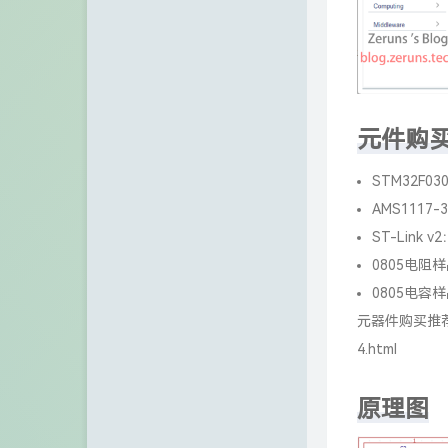
元件购
STM32F03
AMS1117-3
ST-Link v
0805电阻
0805电容
元器件购买推
4.html
原理图