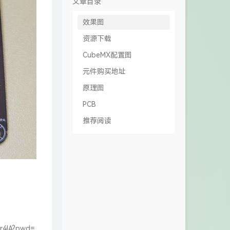
文章目录
效果图
资源下载
CubeMX配置图
元件购买地址
原理图
PCB
推荐阅读
r4lA?pwd=