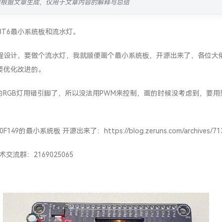
容根据文章生成，仅用于文章内容的解释与总结
0C8T6最小系统板和流水灯。
程设计，要做个流水灯，我就顺便画个最小系统板，开源出来了，各位大
要优化改进的。
2的RGB灯用错引脚了，所以没法用PWM来控制，画的时候没考虑到，要
30F149的最小系统板 开源出来了：
https://blog.zeruns.com/archives/71
技术交流群：
2169025065