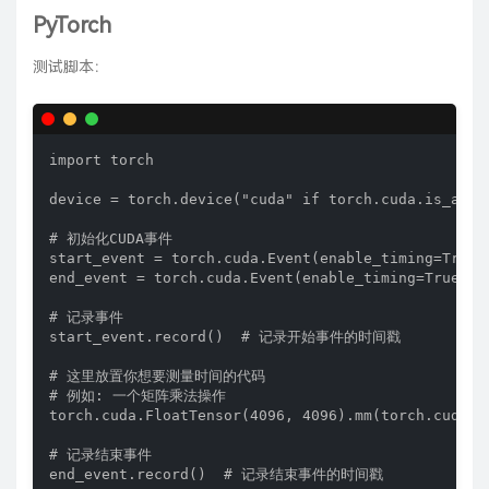
PyTorch
测试脚本：
import torch

device = torch.device("cuda" if torch.cuda.is_avail
# 初始化CUDA事件

start_event = torch.cuda.Event(enable_timing=Tr
end_event = torch.cuda.Event(enable_timing=True
# 记录事件

start_event.record()  # 记录开始事件的时间戳

# 这里放置你想要测量时间的代码

# 例如: 一个矩阵乘法操作

torch.cuda.FloatTensor(4096, 4096).mm(torch.cud
# 记录结束事件

end_event.record()  # 记录结束事件的时间戳
