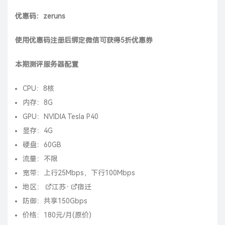
优惠码：zeruns
使用优惠码注册后绑定微信可获得5折优惠券
本期测评服务器配置
CPU：8核
内存：8G
GPU：
NVIDIA
Tesla P40
显存：4G
硬盘：60GB
流量：不限
宽带：上行25Mbps，下行100Mbps
地区：
江苏
·
宿迁
防御：共享150Gbps
价格：180元/月(原价)