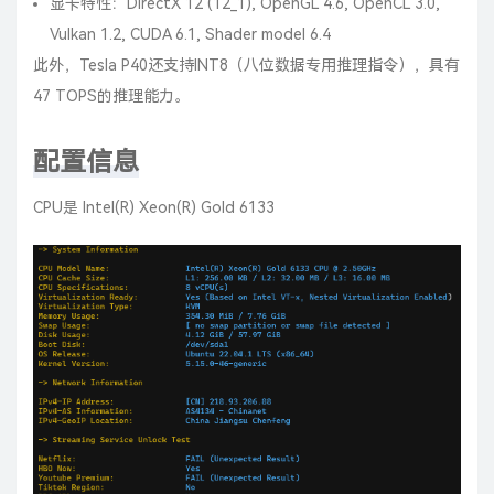
显卡特性：DirectX 12 (12_1), OpenGL 4.6, OpenCL 3.0,
Vulkan 1.2, CUDA 6.1, Shader model 6.4
此外，Tesla P40还支持INT8（八位数据专用推理指令），具有
47 TOPS的推理能力。
配置信息
CPU是 Intel(R) Xeon(R) Gold 6133