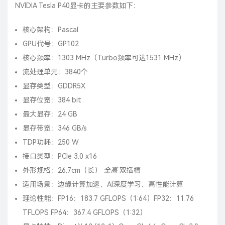
NVIDIA
Tesla P40显卡的主要参数如下：
核心架构：Pascal
GPU代号：GP102
核心频率：1303 MHz（Turbo频率可达1531 MHz）
流处理单元：3840个
显存类型：GDDR5X
显存位宽：384 bit
最大显存：24 GB
显存带宽：346 GB/s
TDP功耗：250 W
接口类型：PCIe 3.0 x16
外形规格：26.7cm（长）
全高
双插槽
适用场景：边缘计算加速、AI深度学习、高性能计算
理论性能：FP16：183.7 GFLOPS（1:64）FP32：11.76
TFLOPS FP64：367.4 GFLOPS（1:32）