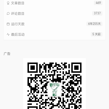
文章数目
469
评论数目
3737
运行天数
6年255天
最后活动
5 天前
广告