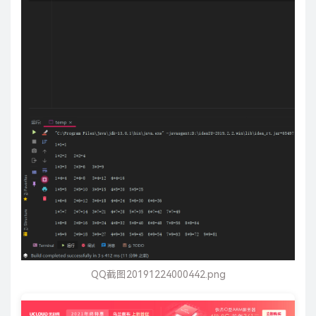
QQ截图20191224000442.png