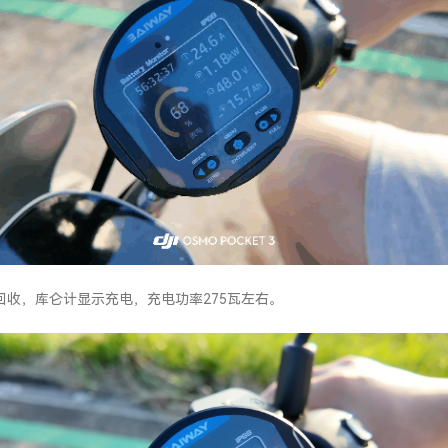
回收，库仑计显示充电，充电功率275瓦左右。