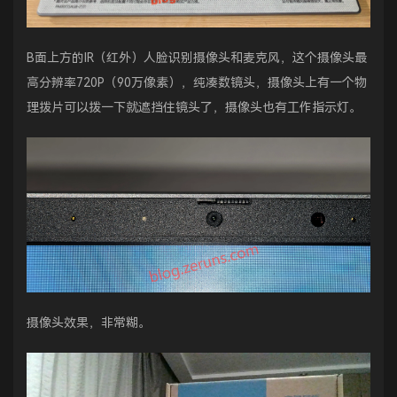
B面上方的IR（红外）人脸识别摄像头和麦克风，这个摄像头最
高分辨率720P（90万像素），纯凑数镜头，摄像头上有一个物
理拨片可以拨一下就遮挡住镜头了，摄像头也有工作指示灯。
摄像头效果，非常糊。