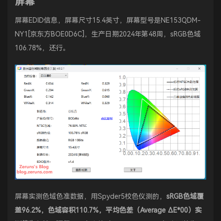
屏幕
屏幕EDID信息，屏幕尺寸15.4英寸，屏幕型号是NE153QDM-
NY1[京东方BOE0D6C]，生产日期2024年第48周，sRGB色域
106.78%，还行。
屏幕实测色域色准数据，用Spyder5校色仪测的，
sRGB色域覆
盖96.2%，色域容积110.7%，平均色差（Average ΔE*00）实