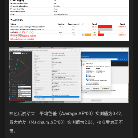
校色后的结果，
平均色差（Average ΔE*00）实测值为0.42
，
最大偏差（Maximum ΔE*00）实测值为2.06，校准后表现不
错。