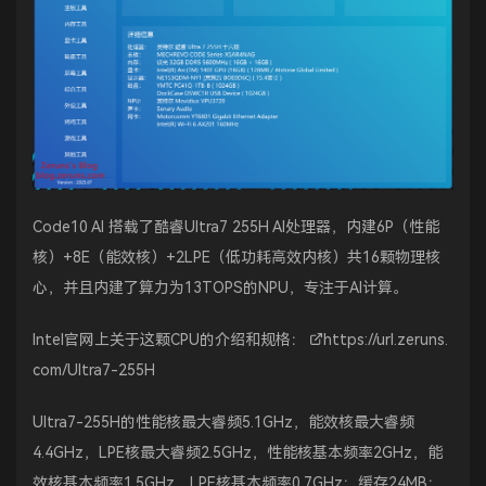
Code10 AI 搭载了酷睿Ultra7 255H AI处理器，内建6P（性能
核）+8E（能效核）+2LPE（低功耗高效内核）共16颗物理核
心，并且内建了算力为13TOPS的NPU，专注于AI计算。
Intel官网上关于这颗CPU的介绍和规格：
https://url.zeruns.
com/Ultra7-255H
Ultra7-255H的性能核最大睿频5.1GHz，能效核最大睿频
4.4GHz，LPE核最大睿频2.5GHz，性能核基本频率2GHz，能
效核基本频率1.5GHz，LPE核基本频率0.7GHz；缓存24MB；