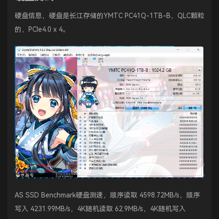
硬盘信息，硬盘是长江存储的YMTC PC41Q-1TB-B，QLC颗粒
的，PCIe4.0 x 4。
AS SSD Benchmark硬盘测速，顺序读取 4598.72MB/s，顺序
写入 4231.99MB/s，4K随机读取 62.9MB/s，4K随机写入