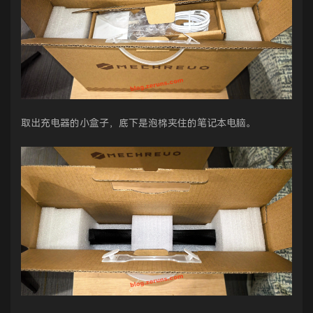
取出充电器的小盒子，底下是泡棉夹住的笔记本电脑。