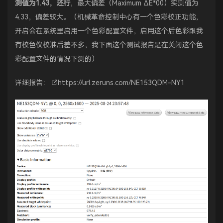
测值为1.43，还行
，最大偏差（Maximum ΔE*00）实测值为
4.33，偏差较大。（机械革命控制中心有一个色彩校正功能，
开启会在系统里启用一个色彩配置文件，启用这个后色彩跟我
有校色仪校准后差不多，我下面这个测试报告是在关闭这个色
彩配置文件的情况下测的）
详细报告：
https://url.zeruns.com/NE153QDM-NY1