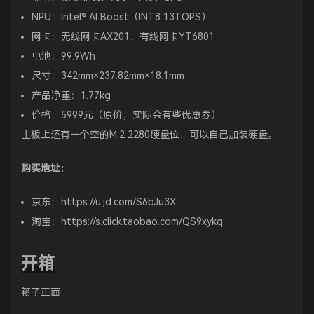
NPU：Intel® AI Boost（INT8 13TOPS）
网卡：无线网卡AX201，有线网卡YT6801
电池：99.9Wh
尺寸：342mm×237.82mm×18.1mm
产品净重：1.77kg
价格：5999元（原价，实际会有些优惠券）
主板上还有一个空的M.2 2280硬盘位，可以自己加装硬盘。
购买地址：
京东：
https://u.jd.com/S6bJu3X
淘宝：
https://s.click.taobao.com/QS9xykq
开箱
箱子正面