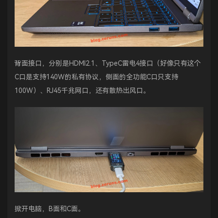
背面接口，分别是HDMI2.1、TypeC雷电4接口（好像只有这个
C口是支持140W的私有协议，侧面的全功能C口只支持
100W）、RJ45千兆网口，还有散热出风口。
掀开电脑，B面和C面。