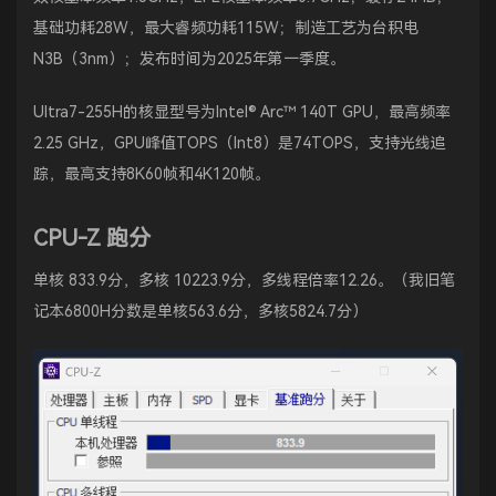
基础功耗28W，最大睿频功耗115W；制造工艺为台积电
N3B（3nm）；发布时间为2025年第一季度。
Ultra7-255H的核显型号为Intel® Arc™ 140T GPU，最高频率
2.25 GHz，GPU峰值TOPS（Int8）是74TOPS，支持光线追
踪，最高支持8K60帧和4K120帧。
CPU-Z 跑分
单核 833.9分，多核 10223.9分，多线程倍率12.26。（我旧笔
记本6800H分数是单核563.6分，多核5824.7分）