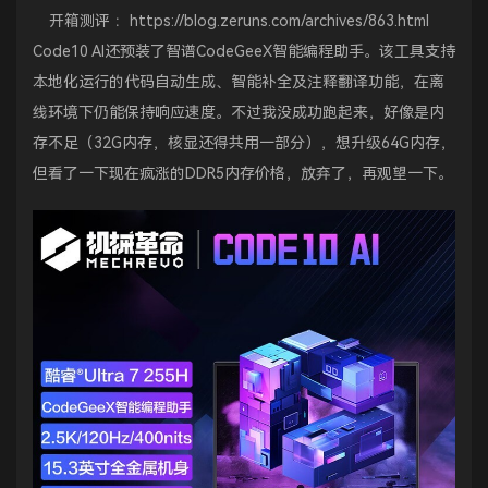
开箱测评 ：
https://blog.zeruns.com/archives/863.html
Code10 AI还预装了智谱CodeGeeX智能编程助手。该工具支持
本地化运行的代码自动生成、智能补全及注释翻译功能，在离
线环境下仍能保持响应速度。不过我没成功跑起来，好像是内
存不足（32G内存，核显还得共用一部分），想升级64G内存，
但看了一下现在疯涨的DDR5内存价格，放弃了，再观望一下。