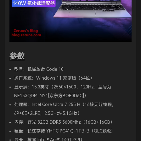
参数
型号：机械革命 Code 10
操作系统：Windows 11 家庭版（64位）
显示屏：15.3英寸（2560×1600，120Hz，型号为
NE153QDM-NY1[京东方BOE0D6C]）
处理器：Intel Core Ultra 7 255 H（16核无超线程，
6P+8E+2LPE，2.5GHz\~5.1GHz）
内存：镁光 32GB DDR5 5600Mhz（16GB+16GB）
硬盘：长江存储 YMTC PC41Q-1TB-B（QLC颗粒)
显卡：核显 Intel® Arc™ 140T GPU