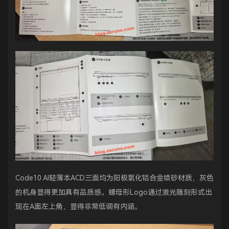
Code10 AI轻薄本ACD三面均为阳极氧化铝合金喷砂材质，灰色
的机身显得更加具有品质感。螺母形Logo通过激光雕刻形式出
现在A面左上角，显得非常低调有内涵。