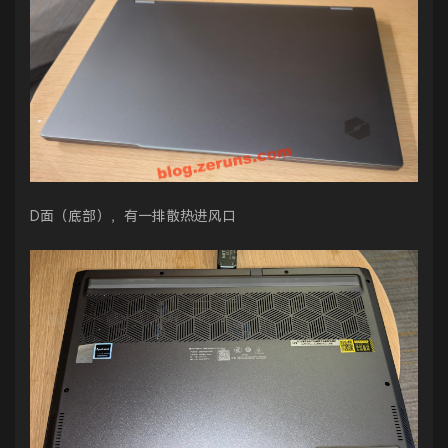
D面（底部），有一排散热进风口