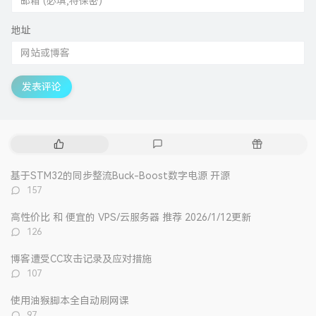
地址
发表评论
热
最
随
门
新
机
文
评
文
基于STM32的同步整流Buck-Boost数字电源 开源
章
论
章
评
157
论
数：
高性价比 和 便宜的 VPS/云服务器 推荐 2026/1/12更新
评
126
论
数：
博客遭受CC攻击记录及应对措施
评
107
论
数：
使用油猴脚本全自动刷网课
评
97