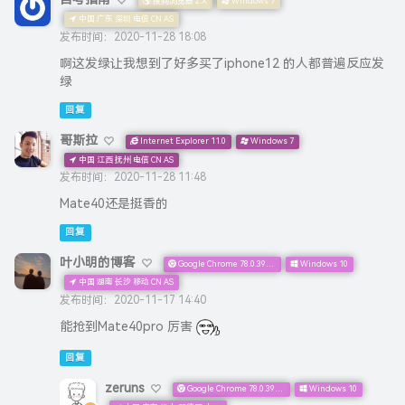
搜狗浏览器 2.X
Windows 7
中国 广东 深圳 电信 CN AS
发布时间：2020-11-28 18:08
啊这发绿让我想到了好多买了iphone12 的人都普遍反应发
绿
回复
哥斯拉
Internet Explorer 11.0
Windows 7
中国 江西 抚州 电信 CN AS
发布时间：2020-11-28 11:48
Mate40还是挺香的
回复
叶小明的博客
Google Chrome 78.0.3904.108
Windows 10
中国 湖南 长沙 移动 CN AS
发布时间：2020-11-17 14:40
能抢到Mate40pro 厉害
回复
zeruns
Google Chrome 78.0.3904.108
Windows 10