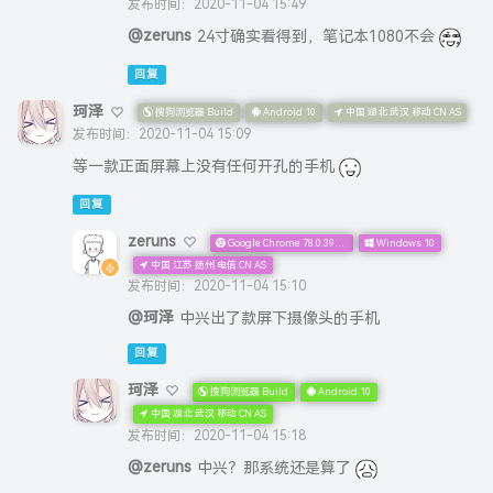
发布时间：2020-11-04 15:49
@zeruns
24寸确实看得到，笔记本1080不会
回复
珂泽
搜狗浏览器 Build
Android 10
中国 湖北 武汉 移动 CN AS
发布时间：2020-11-04 15:09
等一款正面屏幕上没有任何开孔的手机
回复
zeruns
Google Chrome 78.0.3904.108
Windows 10
中国 江苏 扬州 电信 CN AS
发布时间：2020-11-04 15:10
@珂泽
中兴出了款屏下摄像头的手机
回复
珂泽
搜狗浏览器 Build
Android 10
中国 湖北 武汉 移动 CN AS
发布时间：2020-11-04 15:18
@zeruns
中兴？那系统还是算了