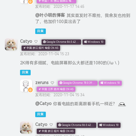
中国 广东 佛山 顺德区 电信 CN AS
发布时间：2020-11-17 14:45
@叶小明的博客
其实首发时不难抢，我舍友也抢到
了，他加价100卖出去了
回复
Catyo
Google Chrome 86.0.4240.183
Windows 10
中国 浙江 绍兴 电信 CN AS
发布时间：2020-11-04 15:23
2K得有多细腻，电脑屏幕那么大都还是1080的(/ω＼)
回复
zeruns
Google Chrome 78.0.3904.108
Windows 10
中国 江苏 扬州 电信 CN AS
发布时间：2020-11-04 15:34
@Catyo
你看电脑的距离跟看手机一样近？
回复
Catyo
Google Chrome 86.0.4240.183
Windows 10
中国 浙江 绍兴 电信 CN AS