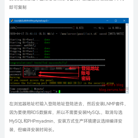
即可复制
在浏览器地址栏输入登陆地址登陆进去，然后安装LNMP套件，
因为要使用RDS数据库，所以不需要安装MySQL，取消勾选
MySQL和PHPmyadmin，安装方式生产环境建议选择编译安
装，但编译安装时间长。