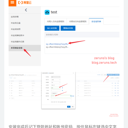
安装完成后记下登陆地址和账号密码，按住鼠标左键选中文字