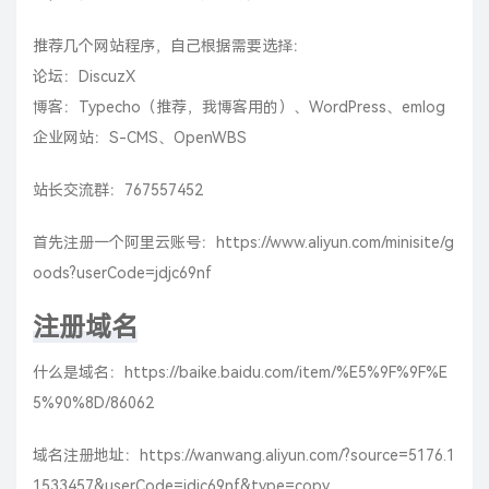
推荐几个网站程序，自己根据需要选择：
论坛：
DiscuzX
博客：
Typecho
（推荐，我博客用的）、
WordPress
、
emlog
企业网站：
S-CMS
、
OpenWBS
站长交流群：
767557452
首先注册一个阿里云账号：
https://www.aliyun.com/minisite/g
oods?userCode=jdjc69nf
注册域名
什么是域名：
https://baike.baidu.com/item/%E5%9F%9F%E
5%90%8D/86062
域名注册地址：
https://wanwang.aliyun.com/?source=5176.1
1533457&userCode=jdjc69nf&type=copy