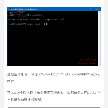
注册宝塔账号：
https://www.bt.cn/?invite_code=MV91a2pjZ
nQ=
在putty中输入以下命令安装宝塔面板（复制命令后在putty中
单机鼠标右键即可黏贴）