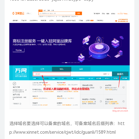
选择域名要选择可以备案的域名，可备案域名后缀列表：
htt
p://www.xinnet.com/service/cjwt/idc/guanli/1589.html