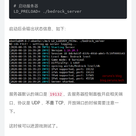
# 启动服务器

LD_PRELOAD= ./bedrock_server
启动后会输出状态信息，如下：
服务器默认的端口是
，去服务器控制面板开启相关端
19132
口，协议是
UDP
，
不是 TCP
，开放端口的时候需要注意一
下。
这时候可以进游戏测试了。