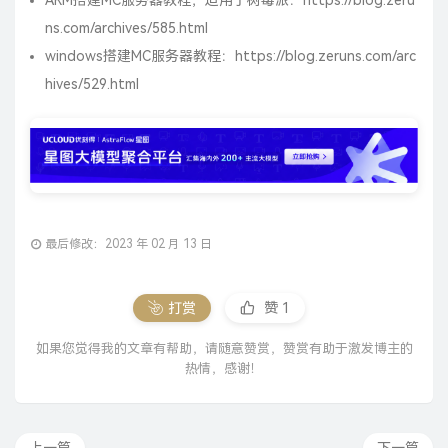
ns.com/archives/585.html
windows搭建MC服务器教程：
https://blog.zeruns.com/arc
hives/529.html
最后修改：2023 年 02 月 13 日
打赏
赞
1
如果您觉得我的文章有帮助，请随意赞赏，赞赏有助于激发博主的
热情，感谢！