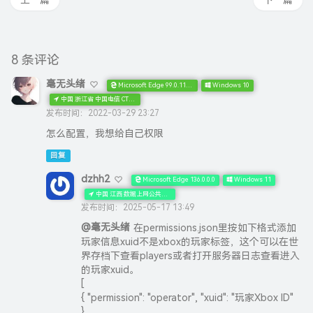
上一篇
下一篇
8 条评论
毫无头绪
Microsoft Edge 99.0.1150.55
Windows 10
中国 浙江省 中国电信 CTNET网络
发布时间：2022-03-29 23:27
怎么配置，我想给自己权限
回复
dzhh2
Microsoft Edge 136.0.0.0
Windows 11
中国 江西 数据上网公共出口 移动 CN AS
发布时间：2025-05-17 13:49
@毫无头绪
在permissions.json里按如下格式添加
玩家信息xuid不是xbox的玩家标签，这个可以在世
界存档下查看players或者打开服务器日志查看进入
的玩家xuid。
[
{ "permission": "operator", "xuid": "玩家Xbox ID"
},