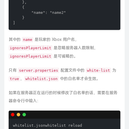
    },

    {

        "name": "name2"

    }

]
其中的
是玩家的 Xbox 用户名，
name
是忽略服务器人数限制，
ignoresPlayerLimit
是可省略的。
ignoresPlayerLimit
只有
配置文件中的
为
server.properties
white-list
，
中的白名单才会生效。
true
whitelist.json
如果在服务器正在运行的时候修改了白名单的话，需要在服务
器命令行中输入：
whitelist.jsonwhitelist reload