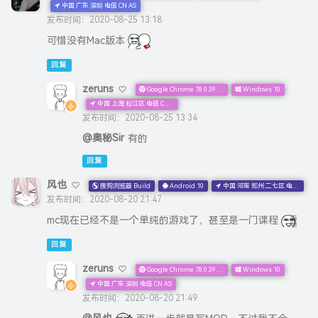
中国 广东 深圳 电信 CN AS
发布时间：2020-08-25 13:18
可惜没有Mac版本
回复
zeruns
Google Chrome 78.0.3904.108
Windows 10
中国 上海 松江区 电信 CN AS
发布时间：2020-08-25 13:34
@奥秘Sir
有的
回复
风也
搜狗浏览器 Build
Android 10
中国 河南 郑州 二七区 电信 CN AS
发布时间：2020-08-20 21:47
mc现在已经不是一个单纯的游戏了，甚至是一门课程
回复
zeruns
Google Chrome 78.0.3904.108
Windows 10
中国 广东 深圳 电信 CN AS
发布时间：2020-08-20 21:49
@风也