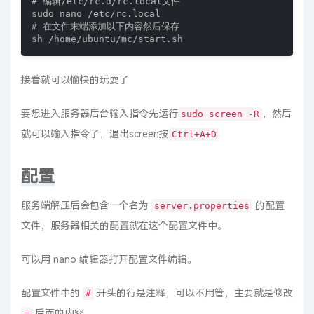
# 编辑/etc/rc.d/rc.local文件

sudo nano /etc/rc.local

# 在文件末端添加以下内容然后保存

sh /home/ubuntu/mc/start.sh
接着就可以愉快的玩耍了
要想进入服务器后台输入指令先运行
，然后
sudo screen -R
就可以输入指令了，退出screen按
Ctrl+A+D
配置
服务端解压后会包含一个名为
的配置
server.properties
文件，服务器相关的配置就在这个配置文件中。
可以用 nano 编辑器打开配置文件编辑。
配置文件中的
开头的行是注释，可以不用管，主要就是修改
#
后面的内容。
=