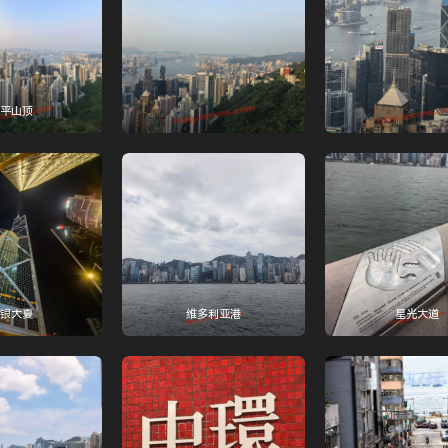
平山顶
银大夏
维多利亚港
星光大道