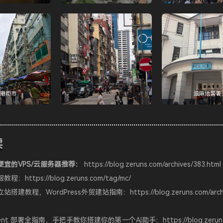
港街市
油麻地警署
读
便宜的VPS/云服务器推荐：
https://blog.zeruns.com/archives/383.html
服教程：
https://blog.zeruns.com/tag/mc/
站搭建教程，WordPress外贸建站指南：
https://blog.zeruns.com/arc
 Agent 部署全指南，手把手教你搭建你的第一个AI助手：
https://blog.zerun