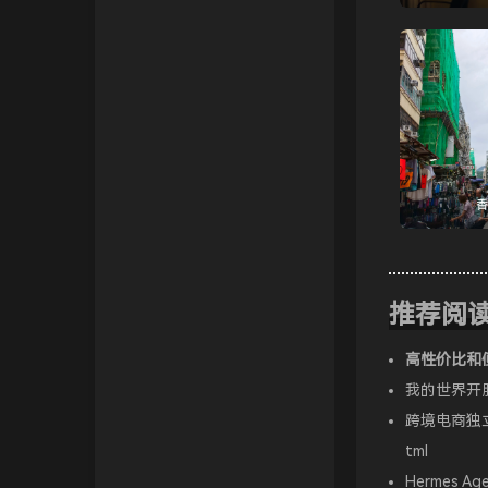
香
推荐阅
高性价比和
我的世界开
跨境电商独立
tml
Hermes