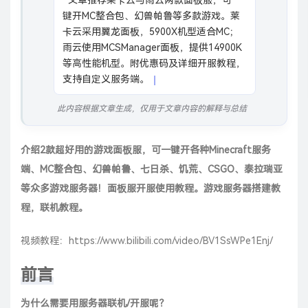
  文章推荐莱卡云与雨云两款面板服，可一
键开MC整合包、幻兽帕鲁等多款游戏。莱
卡云采用翼龙面板，5900X机型适合MC；
雨云使用MCSManager面板，提供14900K
等高性能机型。附优惠码及详细开服教程，
支持自定义服务端。
此内容根据文章生成，仅用于文章内容的解释与总结
介绍2款超好用的游戏面板服，可一键开各种
Minecraft
服务
端、MC整合包、
幻兽帕鲁
、七日杀、饥荒、CSGO、泰拉瑞亚
等众多游戏服务器！面板服开服使用教程。游戏服务器搭建教
程，联机教程。
视频教程：
https://www.bilibili.com/video/BV1SsWPe1Enj/
前言
为什么需要用服务器联机/开服呢？