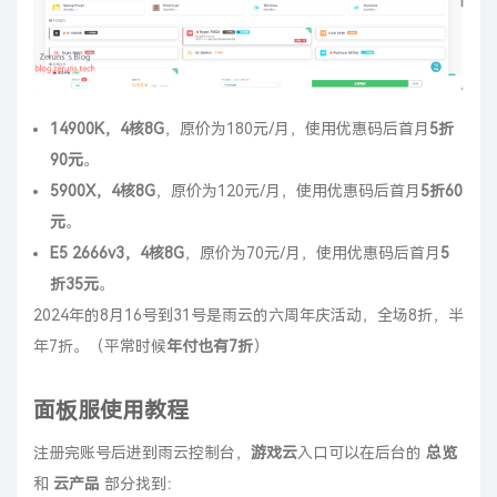
14900K，4核8G
，原价为180元/月，使用优惠码后首月
5折
90元
。
5900X，4核8G
，原价为120元/月，使用优惠码后首月
5折60
元
。
E5 2666v3，4核8G
，原价为70元/月，使用优惠码后首月
5
折35元
。
2024年的8月16号到31号是雨云的六周年庆活动，全场8折，半
年7折。（平常时候
年付也有7折
）
面板服使用教程
注册完账号后进到雨云控制台，
游戏云
入口可以在后台的
总览
和
云产品
部分找到：