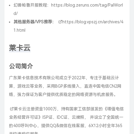
幻兽帕鲁开服教程：
https://blog.zeruns.com/tag/PalWorl
d/
其他服务器/VPS推荐：
https://blog.vpszj.cn/archives/4
1.html
莱卡云
公司简介
广东莱卡信息技术有限公司成立于2022年，专注于基础云计
算，游戏云等业务，采用BGP多线接入，直连中国电信CN2网
络，强力保证为客户提供优质稳定的网络资源与机房服务。
莱卡云
注册资金1000万，持有国家工信部颁发的《增值电信
业务经营许可证》ISP证、IDC证、云牌照， 并设立了全国统一
的400呼叫中心，提供QQ&微信在线客服，6X12小时全年365