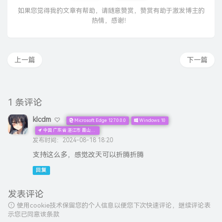
如果您觉得我的文章有帮助，请随意赞赏，赞赏有助于激发博主的
热情，感谢！
上一篇
下一篇
1 条评论
klcdm
Microsoft Edge 127.0.0.0
Windows 10
中国 广东省 湛江市 霞山区 中国移动 公众宽带
发布时间：2024-08-18 18:20
支持这么多，感觉改天可以折腾折腾
回复
发表评论
使用cookie技术保留您的个人信息以便您下次快速评论，继续评论表
示您已同意该条款