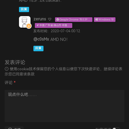
AMD YES! ::bx:tiaokan::
回复
zeruns
Google Chrome 78.0.3904.108
Windows 10
中国 广东省 佛山市 中国电信 公众宽带
发布时间：2020-07-04 00:12
@c0sMx
AMD NO！
回复
发表评论
使用cookie技术保留您的个人信息以便您下次快速评论，继续评论表
示您已同意该条款
评论
*