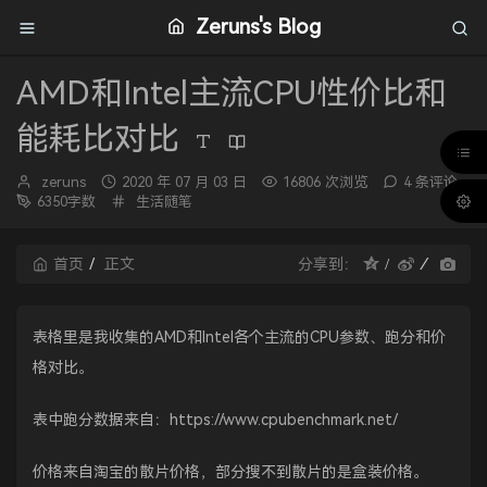
Zeruns's Blog
AMD和Intel主流CPU性价比和
能耗比对比
博
发
zeruns
2020 年 07 月 03 日
16806 次浏览
4 条评论
主：
布
分
6350字数
生活随笔
时
类：
间：
首页
正文
分享到：
表格里是我收集的AMD和Intel各个主流的CPU参数、跑分和价
格对比。
表中跑分数据来自：
https://www.cpubenchmark.net/
价格来自淘宝的散片价格，部分搜不到散片的是盒装价格。