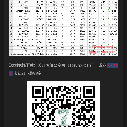
Excel表格下载：
关注微信公众号（zeruns-gzh），发送
CPU对
来获取下载链接
比