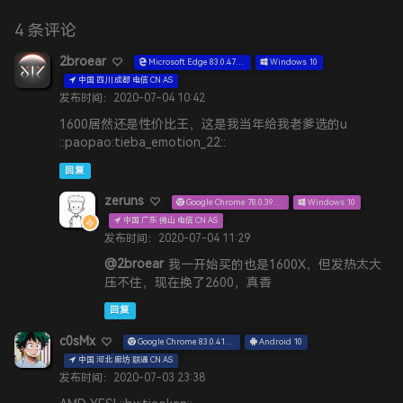
4 条评论
2broear
Microsoft Edge 83.0.478.58
Windows 10
中国 四川 成都 电信 CN AS
发布时间：2020-07-04 10:42
1600居然还是性价比王，这是我当年给我老爹选的u
::paopao:tieba_emotion_22::
回复
zeruns
Google Chrome 78.0.3904.108
Windows 10
中国 广东 佛山 电信 CN AS
发布时间：2020-07-04 11:29
@2broear
我一开始买的也是1600X，但发热太大
压不住，现在换了2600，真香
回复
c0sMx
Google Chrome 83.0.4103.106
Android 10
中国 河北 廊坊 联通 CN AS
发布时间：2020-07-03 23:38