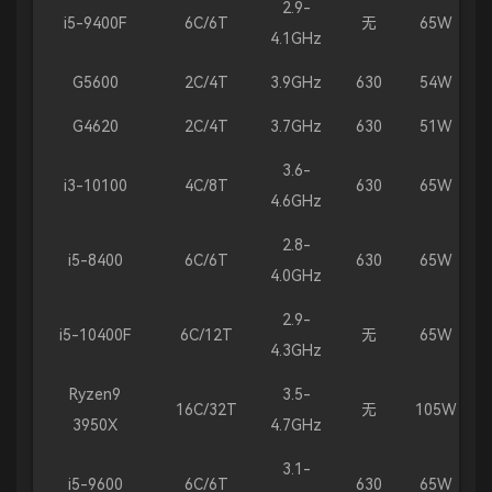
2.9-
i5-9400F
6C/6T
无
65W
4.1GHz
G5600
2C/4T
3.9GHz
630
54W
G4620
2C/4T
3.7GHz
630
51W
3.6-
i3-10100
4C/8T
630
65W
4.6GHz
2.8-
i5-8400
6C/6T
630
65W
4.0GHz
2.9-
i5-10400F
6C/12T
无
65W
4.3GHz
Ryzen9
3.5-
16C/32T
无
105W
3950X
4.7GHz
3.1-
i5-9600
6C/6T
630
65W