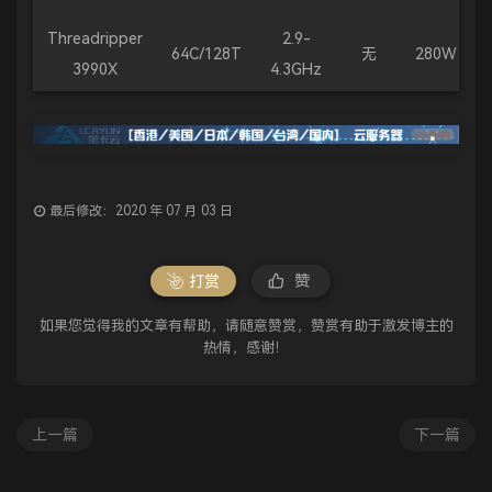
Threadripper
2.9-
64C/128T
无
280W
3990X
4.3GHz
最后修改：2020 年 07 月 03 日
打赏
赞
如果您觉得我的文章有帮助，请随意赞赏，赞赏有助于激发博主的
热情，感谢！
上一篇
下一篇