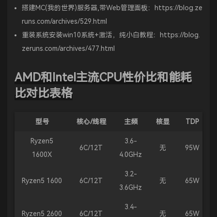
搭建MC(我的世界)服务器,带Web管理面板：
https://blog.ze
runs.com/archives/529.html
重装系统安装win10系统+激活，纯小白教程：
https://blog.
zeruns.com/archives/477.html
AMD和Intel主流CPU性价比和能耗
比对比表格
型号
核心/线程
主频
核显
TDP
Ryzen5
3.6-
6C/12T
无
95W
1600X
4.0GHz
3.2-
Ryzen5 1600
6C/12T
无
65W
3.6GHz
3.4-
Ryzen5 2600
6C/12T
无
65W