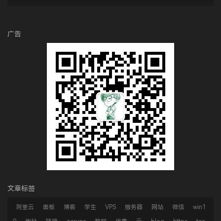
广告
文章标签
阿里云
面板
博客
学生
VPS
服务器
网站
微信
win1