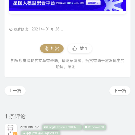
最后修改：2021 年 01 月 28 日
打赏
赞
1
如果您觉得我的文章有帮助，请随意赞赏，赞赏有助于激发博主的
热情，感谢！
上一篇
下一篇
1 条评论
zeruns
Google Chrome 63.0.3239.132
Windows 10
中国 广东 佛山 电信 CN AS