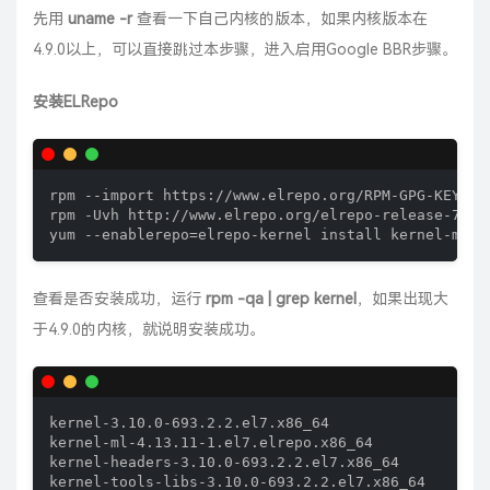
先用
uname -r
查看一下自己内核的版本，如果内核版本在
4.9.0以上，可以直接跳过本步骤，进入启用Google BBR步骤。
安装ELRepo
rpm --import https://www.elrepo.org/RPM-GPG-KEY-elr
rpm -Uvh http://www.elrepo.org/elrepo-release-7.0-2
yum --enablerepo=elrepo-kernel install kernel-ml -
查看是否安装成功，运行
rpm -qa | grep kernel
，如果出现大
于4.9.0的内核，就说明安装成功。
kernel-3.10.0-693.2.2.el7.x86_64

kernel-ml-4.13.11-1.el7.elrepo.x86_64

kernel-headers-3.10.0-693.2.2.el7.x86_64

kernel-tools-libs-3.10.0-693.2.2.el7.x86_64
