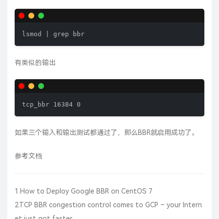
lsmod | grep bbr
有类似的输出
tcp_bbr 16384 0
如果三个输入和输出测试都通过了，那么BBR就启用成功了。
参考文档
1.
How to Deploy Google BBR on CentOS 7
2.
TCP BBR congestion control comes to GCP – your Intern
et just got faster