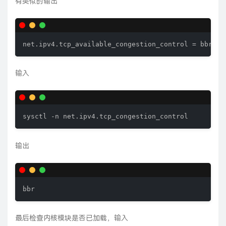
有类似的输出
net.ipv4.tcp_available_congestion_control = bbr cu
输入
sysctl -n net.ipv4.tcp_congestion_control
输出
bbr
最后检查内核模块是否已加载，输入