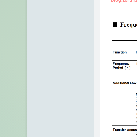
IP归属地查询站/API