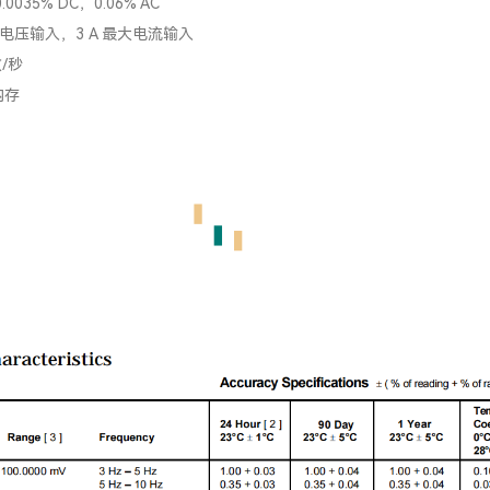
035% DC，0.06% AC
最大电压输入，3 A 最大电流输入
数/秒
内存