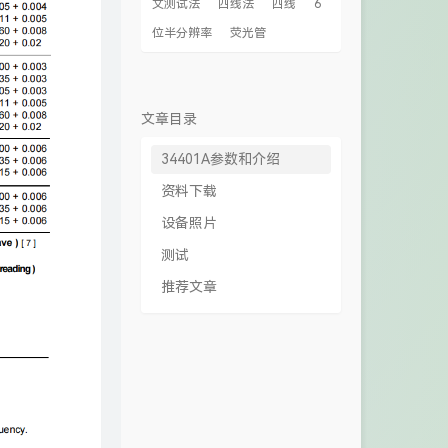
文测试法
四线法
四线
6
位半分辨率
荧光管
文章目录
34401A参数和介绍
资料下载
设备照片
测试
推荐文章