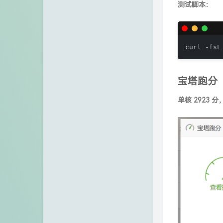
测试脚本：
curl -fsL
宝塔跑分
单核 2923 分