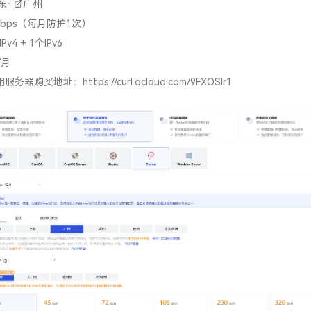
东
·
广州
Gbps（每月防护1次）
v4 + 1个IPv6
/月
用服务器购买地址：
https://curl.qcloud.com/9FXOSIr1