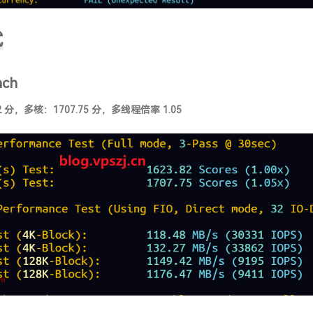
试
nch
2 分，多核：1707.75 分，多线程倍率 1.05