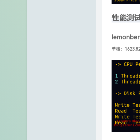
性能测
lemonbe
单核：1623.8