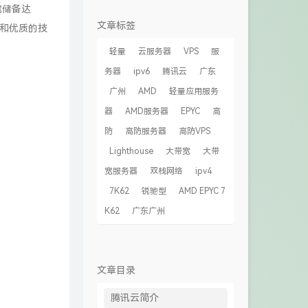
宽储备达
文章标签
统和优质的技
轻量
云服务器
VPS
服
务器
ipv6
腾讯云
广东
广州
AMD
轻量应用服务
器
AMD服务器
EPYC
高
防
高防服务器
高防VPS
Lighthouse
大带宽
大带
宽服务器
双栈网络
ipv4
7K62
锐驰型
AMD EPYC 7
K62
广东广州
文章目录
腾讯云简介