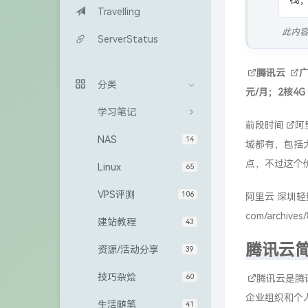
栈
Travelling
此内
ServerStatus
腾讯云
分类
元/月；2核4G 
学习笔记
前段时间
阿
NAS
14
域都有，包括
点，不过这个
Linux
65
VPS评测
106
阿里云
深圳轻量
com/archives/
建站教程
43
腾讯云
资源/活动分享
39
技巧杂烩
60
腾讯云
是腾
企业组织和个
生活随笔
41