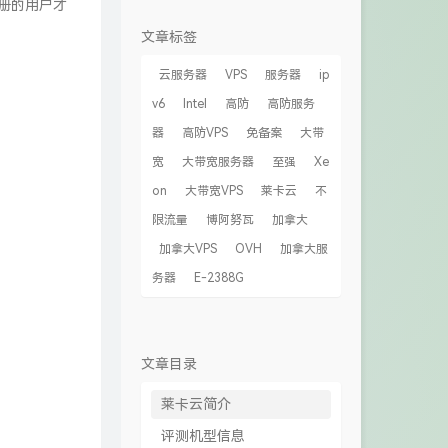
注册的用户才
文章标签
云服务器
VPS
服务器
ip
v6
Intel
高防
高防服务
器
高防VPS
免备案
大带
宽
大带宽服务器
至强
Xe
on
大带宽VPS
莱卡云
不
限流量
博阿努瓦
加拿大
加拿大VPS
OVH
加拿大服
务器
E-2388G
文章目录
莱卡云简介
评测机型信息