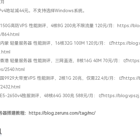
/月
Pv4地址减44元。不支持选择Windows系统。
150G高防VPS 性能测评，4核8G 200兆不限流量 120元/月：
https://blo
/864.html
内蒙 轻量服务器 性能测评，16核32G 100M 120元/月：
https://blog.
.html
香港 轻量服务器 性能测评，三网直连，8核16G 40M 70元/月：
https:
ves/2540.html
国9929大带宽VPS 性能测评，2核1G 20兆，仅需22.4元/月：
https://
/2432.html
5-2650v4独服测评，48核64G 300兆 588元/月：
https://blog.vpszj
务器搭建教程：
https://blog.zeruns.com/tag/mc/
息