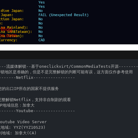
----流媒体解锁--基于oneclickvirt/CommonMediaTests开源---------
解锁地区是准确的，但是不是完整解锁的判断可能有误，这方面仅作参考使用

-------Netflix-----------------

在您的出口IP所在的国家不提供服务

完整解锁Netflix，支持非自制剧的观看

IP地域信息：加拿大

-------Youtube-----------------

tube Video Server

: YYZ(YYZ10S23)

别地域: 加拿大(CA)
