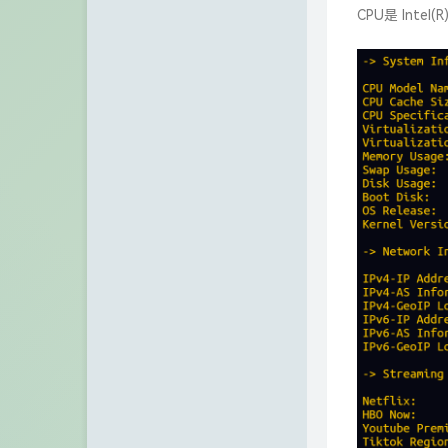
CPU是 Intel(R
IP归属地查询站/API