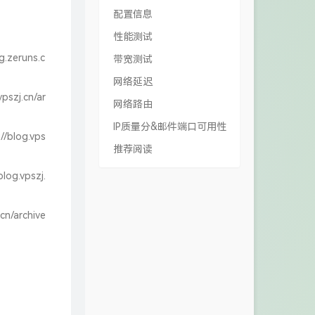
配置信息
性能测试
g.zeruns.c
带宽测试
网络延迟
vpszj.cn/ar
网络路由
IP质量分&邮件端口可用性
//blog.vps
推荐阅读
blog.vpszj.
.cn/archive