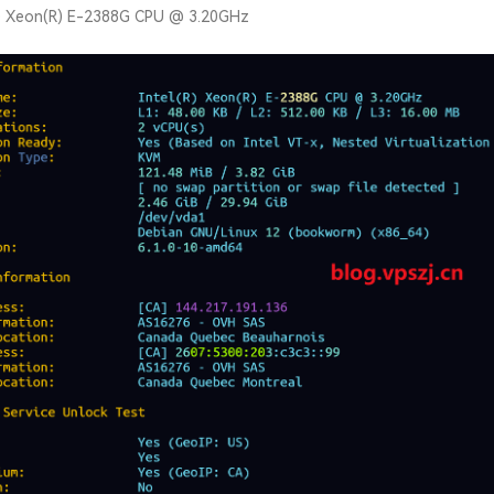
) Xeon(R) E-2388G CPU @ 3.20GHz