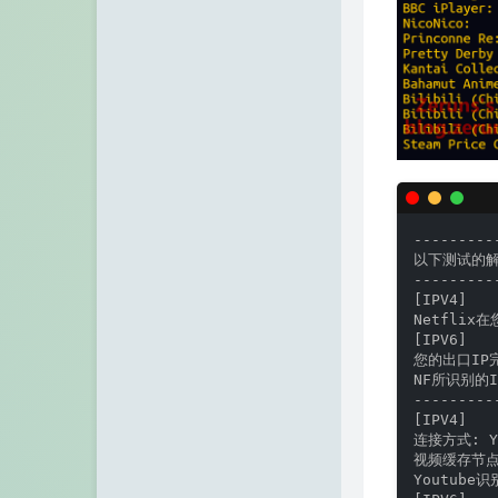
--------
以下测试的
---------
[IPV4]

Netflix
[IPV6]

您的出口IP
NF所识别的
---------
[IPV4]

连接方式: You
视频缓存节点地域
Youtube识