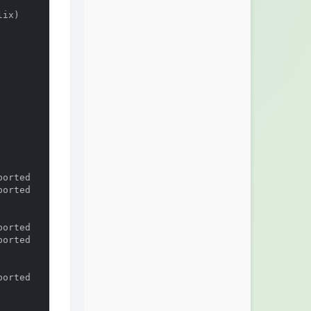
ix)

orted

orted

orted

orted

orted
