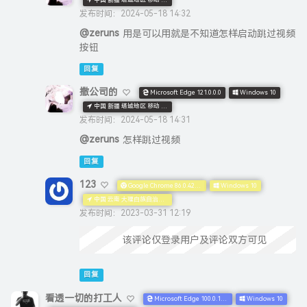
发布时间：2024-05-18 14:32
@zeruns
用是可以用就是不知道怎样启动跳过视频
按钮
回复
撒公司的
Microsoft Edge 121.0.0.0
Windows 10
中国 新疆 塔城地区 移动 CN AS
发布时间：2024-05-18 14:31
@zeruns
怎样跳过视频
回复
123
Google Chrome 86.0.4240.198
Windows 10
中国 云南 大理白族自治州 移动 CN AS
发布时间：2023-03-31 12:19
@zeruns
该评论仅登录用户及评论双方可见
回复
看透一切的打工人
Microsoft Edge 100.0.1185.50
Windows 10