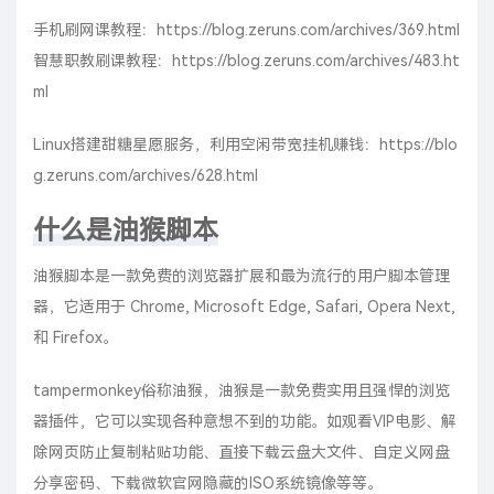
手机刷网课教程：
https://blog.zeruns.com/archives/369.html
智慧职教刷课教程：
https://blog.zeruns.com/archives/483.ht
ml
Linux搭建甜糖星愿服务，利用空闲带宽挂机赚钱：
https://blo
g.zeruns.com/archives/628.html
什么是油猴脚本
油猴脚本是一款免费的浏览器扩展和最为流行的用户脚本管理
器，它适用于 Chrome, Microsoft Edge, Safari, Opera Next,
和 Firefox。
tampermonkey俗称油猴，油猴是一款免费实用且强悍的浏览
器插件，它可以实现各种意想不到的功能。如观看VIP电影、解
除网页防止复制粘贴功能、直接下载云盘大文件、自定义网盘
分享密码、下载微软官网隐藏的ISO系统镜像等等。