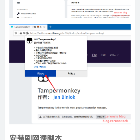
安装刷网课脚本