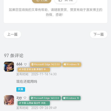
如果您觉得我的文章有帮助，请随意赞赏，赞赏有助于激发博主的
热情，感谢！
上一篇
下一篇
97 条评论
666
Microsoft Edge 142.0.0.0
Windows 10
中国 吉林 长春 德惠市 中移铁通 CN AS
发布时间：2025-11-16 14:30
现在还能用吗
回复
zyy
Microsoft Edge 140.0.0.0
Windows 10
中国 山西省 临汾市 洪洞县 中国联通 公众宽带
发布时间：2025-09-26 09:49