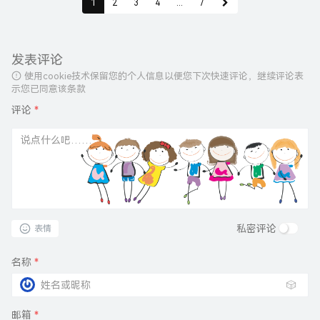
1
2
3
4
...
7
发表评论
使用cookie技术保留您的个人信息以便您下次快速评论，继续评论表
示您已同意该条款
评论
*
私密评论
表情
名称
*
🎲
邮箱
*