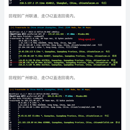
回程到广州联通，走CN2直连回境内。
回程到广州移动，走CN2直连回境内。