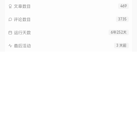
文章数目
469
评论数目
3735
运行天数
6年252天
最后活动
3 天前
广告