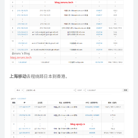
上海移动
去程绕路日本到香港。