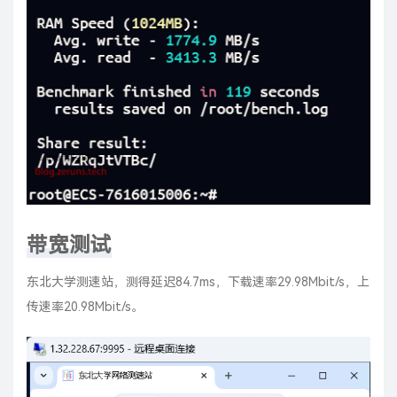
带宽测试
东北大学测速站，测得延迟84.7ms，下载速率29.98Mbit/s，上
传速率20.98Mbit/s。