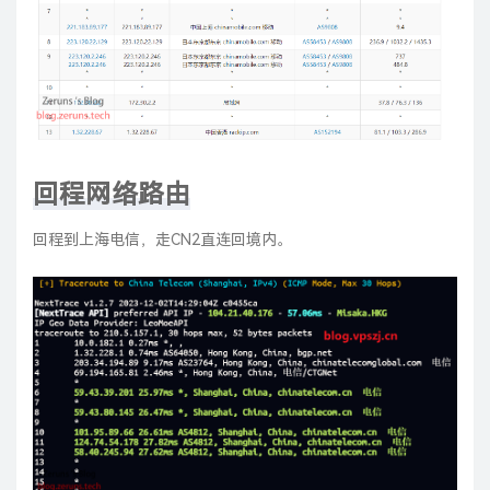
回程网络路由
回程到上海电信，走CN2直连回境内。