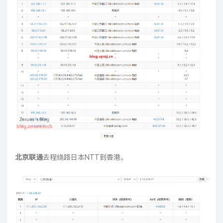
北京联通
去程绕路日本NTT到香港。