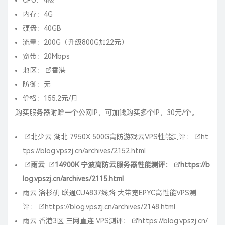
CPU：4核
内存：4G
硬盘：40GB
流量：200G（升级800G加22元）
宽带：20Mbps
地区：
香港
防御：无
价格：155.2元/月
购买服务器附赠一个公网IP，可加钱购买多个IP，30元/个。
北少云
湖北 7950X 500G高防游戏云VPS性能测评：
ht
tps://blog.vpszj.cn/archives/2152.html
雨云
14900K
宁波高防云服务器性能测评：
https://b
log.vpszj.cn/archives/2115.html
雨云 洛杉矶 联通CU4837线路 大带宽EPYC高性能VPS测
评：
https://blog.vpszj.cn/archives/2148.html
雨云 香港3区 三网直连 VPS测评：
https://blog.vpszj.cn/