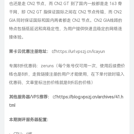
也还是走 CN2 节点，而 CN2 GT 到了国内一般都是走 163 骨
干网，即 CN2 GT 指保证国际之间在 CN2 节点传输，而 CN2
GIA 同时保证国际和国内两者都走 CN2 节点。CN2 GIA线路的
特点包括低延迟和高稳定性，‌为用户提供快速且稳定的网络连
接体验。‌
莱卡云优惠注册地址：
https://url.vpszj.cn/lcayun
专属8折优惠码：zeruns（每个账号仅可用一次，使用后续费价
格也是8折，走我链接注册的用户才能使用，在下单付款时输入
优惠码，文章里标注的价格就是8折后的价格）
其他服务器/VPS推荐：
https://blog.vpszj.cn/archives/41.h
tml
本期测评服务器配置：