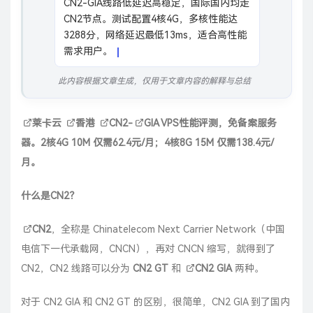
CN2-GIA线路低延迟高稳定，国际国内均走
CN2节点。测试配置4核4G，多核性能达
3288分，网络延迟最低13ms，适合高性能
需求用户。
此内容根据文章生成，仅用于文章内容的解释与总结
莱卡云
香港
CN2
-
GIA
VPS性能评测，免备案服务
器。2核4G 10M 仅需62.4元/月；4核8G 15M 仅需138.4元/
月。
什么是CN2？
CN2
，全称是 Chinatelecom Next Carrier Network（中国
电信下一代承载网，CNCN），再对 CNCN 缩写，就得到了
CN2，CN2 线路可以分为
CN2 GT
和
CN2 GIA
两种。
对于 CN2 GIA 和 CN2 GT 的区别，很简单，CN2 GIA 到了国内