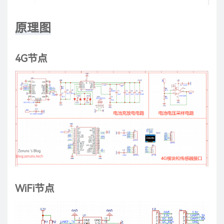
原理图
4G节点
WiFi节点