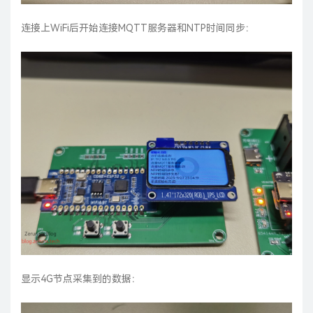
连接上WiFi后开始连接MQTT服务器和NTP时间同步：
显示4G节点采集到的数据：