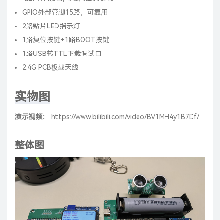
GPIO外部管脚15路，可复用
2路贴片LED指示灯
1路复位按键+1路BOOT按键
1路USB转TTL下载调试口
2.4G PCB板载天线
实物图
演示视频：
https://www.bilibili.com/video/BV1MH4y1B7Df/
整体图