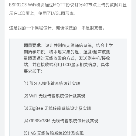
ESP32C3
WiFi
模块通过MQTT协议订阅4G节点上传的数据并显
示在
LCD
屏上，使用了
LVGL
图形库。
这是我的一个
课程设计
，随便做做的，不是很完善。
题目要求
：设计并制作无线通信系统，结合上学
期所学知识，将本地采集的温、湿度/超声波测
量距离通过无线收发的方式，发送到主机/接收
端，并在接收端利用 LCD显示相关信息，具体
要求如下：
⑴ 蓝牙无线传输系统设计实现
⑵ WiFi 无线传输系统设计及实现
⑶ ZigBee 无线传输系统设计及实现
⑷ GPRS/GSM 无线传输系统设计及实现
(5) 4G 无线传输系统设计及实现