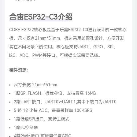
合宙ESP32-C3介绍
CORE ESP32核心板是基于乐鑫ESP32-C3进行设计的一款核心
板，尺寸仅有21mm*51mm，板边采用邮票孔设计，方便开发
者在不同场景下的使用。核心板支持UART、GPIO、SPI、
I2C、ADC、PWM等接口，可根据实际需要选择。
硬件资源：
尺寸长宽 21mm*51mm
1路SPI FLASH，板载4MB，支持最高 16MB
2路UART接口，UART0\~UART1,其中下载口为UART0
5 路 12 比特 ADC，最高采样率 100KSPS
1路低速SPI接口，支持主模式
1路IIC控制器
4路PWM接口,可使用任意GPIO