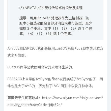
(6) NBIoT/LoRa 无线传输系统设计及实现
提示
：可用 8/16/32 处理器作为主控制器，按
照本小组选定的综合部分内容来进行选型，至少
完成 2 个小项，其中（1）（2）（3）选 1 个完
成，（4）（5）（6）选 1 个完成。
Air700E和ESP32C3我都是使用LuatOS系统+Lua脚本的开发方
式来开发的。
LuatOS固件是我使用合宙的云编译生成的。
ESP32C3上自带的4MByte的flash被我换成了8MByte的了，固
件也是大于4MB的，因为加了LVGL图形库以及几种字体。
阿里云学生优惠地址：
https://www.aliyun.com/daily-act/ecs/
activity_share?userCode=jdjc69nf