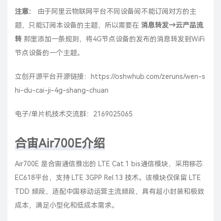
注意：
由于阿里云物联网平台不同设备间不能订阅对方的主
题，只能订阅本设备的主题，所以需要在
消息转发→云产品流
转
那里添加一条规则，将4G节点设备的发布的消息转发到WiFi
节点设备的一个主题。
立创开源平台开源链接：
https://oshwhub.com/zeruns/wen-s
hi-du-cai-ji-4g-shang-chuan
电子/单片机技术交流群：
2169025065
合宙Air700E介绍
Air700E 是合宙通信推出的 LTE Cat.1 bis通信模块，采用移芯
EC618平台，支持 LTE 3GPP Rel.13 技术。该模块仅保留 LTE
TDD 频段，适配中国移动运营主流频段，具有超小封装和极致
成本，满足小型化和低成本需求。