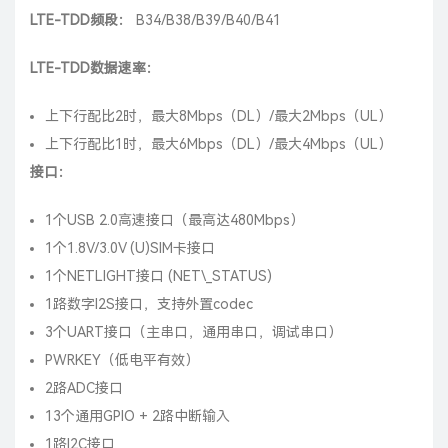
LTE-TDD频段：
B34/B38/B39/B40/B41
LTE-TDD数据速率：
上下行配比2时，最大8Mbps（DL）/最大2Mbps（UL）
上下行配比1时，最大6Mbps（DL）/最大4Mbps（UL）
接口：
1个USB 2.0高速接口（最高达480Mbps）
1个1.8V/3.0V (U)SIM卡接口
1个NETLIGHT接口 (NET\_STATUS)
1路数字I2S接口，支持外置codec
3个UART接口（主串口，通用串口，调试串口）
PWRKEY（低电平有效）
2路ADC接口
13个通用GPIO + 2路中断输入
1路I2C接口