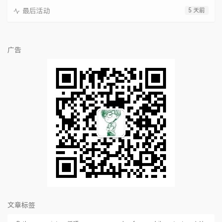
最后活动
5 天前
广告
文章标签