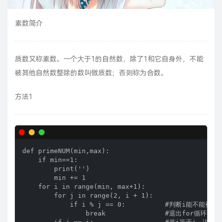
素数简介
质数又称素数。一个大于1的自然数，除了1和它自身外，不能
被其他自然数整除的数叫做质数；否则称为合数。
方法1
def primeNUM(min,max):

    if min==1:

        print('')

        min += 1

    for i in range(min, max+1):

        for j in range(2, i + 1):

            if i % j == 0:          #判断i能不能被整除
                break               #退出for循环
