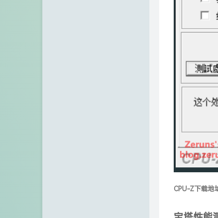
CPU-Z下载地
宝塔性能