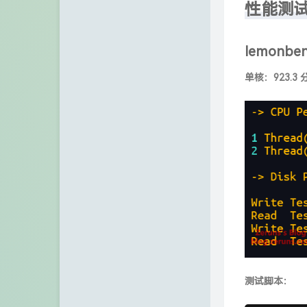
性能测
lemonbe
单核：923.3 
测试脚本：