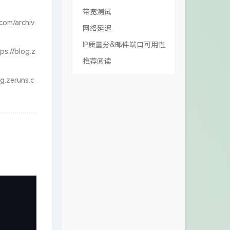
带宽测试
.com/archiv
网络延迟
IP质量分&邮件端口可用性
ps://blog.z
推荐阅读
og.zeruns.c