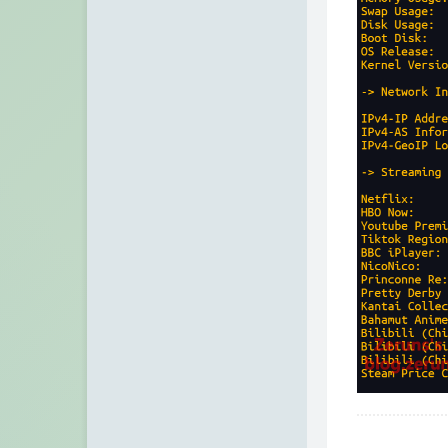
IP归属地查询站/API