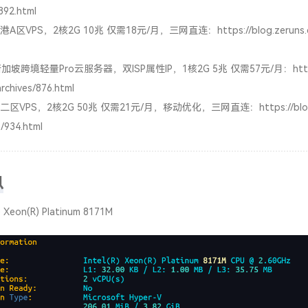
892.html
港A区VPS，2核2G 10兆 仅需18元/月，三网直连：
https://blog.zeruns
加坡跨境轻量Pro云服务器，双ISP属性IP，1核2G 5兆 仅需57元/月：
htt
rchives/876.html
二区VPS，2核2G 50兆 仅需21元/月，移动优化，三网直连：
https://bl
/934.html
息
) Xeon(R) Platinum 8171M