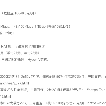
（数据盘 1GB/0.5元/月）
Mbps，下行100Mbps（加5元可升级10兆上传）
苏
·
镇江
，NAT机，可设置10个端口映射
/月（季付27元，年付96元）
，网络是BGP线路，Hyper-V架构。
00G高防 E5-2650v4独服，48核64G 50兆 仅需397元/月，三网直连：
/archives/2597.html
香港VPS 性能测评，三网直连，2核2G 5M 仅需6.9元/月：
https://blo
46.html
本BGP大带宽VPS，三网直连，1核1G 100兆 仅需28元/月：
https://blo