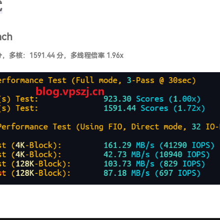
试
nch
分，多核：1591.44 分，多线程倍率 1.96x