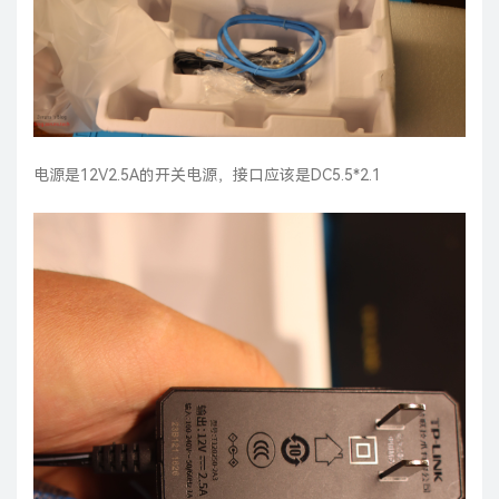
电源是12V2.5A的开关电源，接口应该是DC5.5*2.1