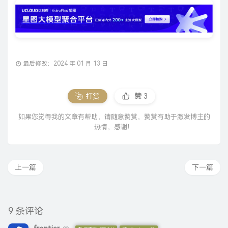
最后修改：2024 年 01 月 13 日
打赏
赞
3
如果您觉得我的文章有帮助，请随意赞赏，赞赏有助于激发博主的
热情，感谢！
上一篇
下一篇
9 条评论