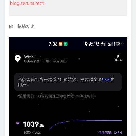
隔一堵墙测速