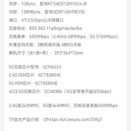
内存：1GByte，型号NT5AD512M16C4-JR
闪存：128MByte，型号GD5F1GM7REYIG
端口：4个2.5Gbps以太网接口
无线协议：IEEE 802.11a/b/g/n/ac/ax/be
无线速率：6500Mbps（2.4GHz 689Mbps，5G 5765Mbps）
外置全向天线：2根双频天线,4根5G天线
裸机尺寸（长×宽×高）：293*264*72mm
5G无线芯片型号：QCN6224
2.4G FEM芯片：KCT8280HE
5G FEM芯片：KCT8580HE
4口2.5G交换芯片：QCA8386（4口总带宽不超过5Gbps）
2.4G是2x2MIMO，5G是4x4MIMO，无线总速率是6500Mbps
TP官方产品介绍：
https://url.zeruns.com/31Rq7