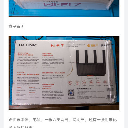
盒子背面
路由器本体、电源、一根六类网线、说明书，还有一张用来记
录密码的贴纸。