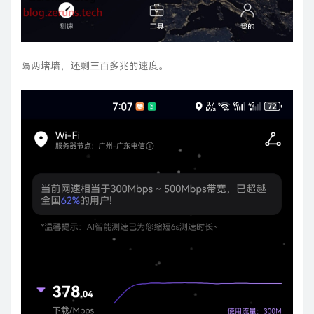
隔两堵墙，还剩三百多兆的速度。