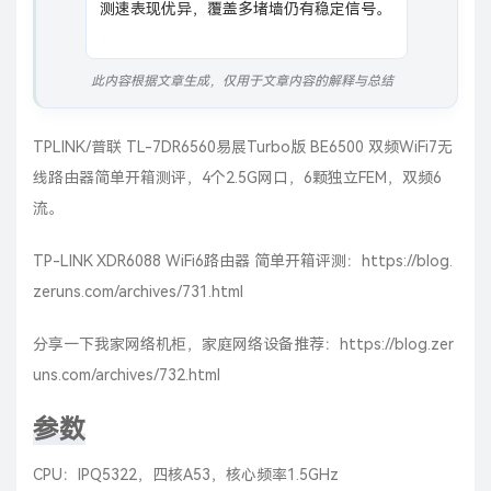
测速表现优异，覆盖多堵墙仍有稳定信号。
此内容根据文章生成，仅用于文章内容的解释与总结
TPLINK/普联 TL-7DR6560易展Turbo版 BE6500 双频WiFi7无
线路由器简单开箱测评，4个2.5G网口，6颗独立FEM，双频6
流。
TP-LINK XDR6088 WiFi6路由器 简单开箱评测：
https://blog.
zeruns.com/archives/731.html
分享一下我家网络机柜，家庭网络设备推荐：
https://blog.zer
uns.com/archives/732.html
参数
CPU：IPQ5322，四核A53，核心频率1.5GHz