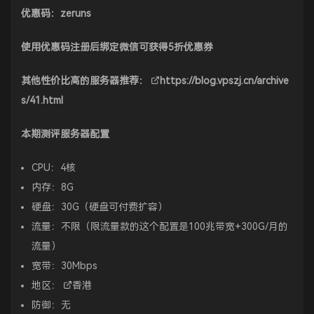
优惠码：zeruns
使用优惠码注册后绑定微信可获得5折优惠券
其他性价比高的服务器推荐：
https://blog.vpszj.cn/archive
s/41.html
本期测评服务器配置
CPU：4核
内存：8G
硬盘：30G（硬盘可付费扩容）
流量：不限（限流量款的这个配置是100兆带宽+300G/月的
流量）
宽带：30Mbps
地区：
香港
防御：无