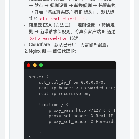
→ 站点 →
规则设置 → 转换规则 → 托管转换
→ 开启「添加真实客户端 IP 标头」，默认标
头名
。
ali-real-client-ip
阿里云 ESA
（方法二）：
规则设置 → 转换规
则
→ 新增请求头规则，将真实客户端 IP 通过
传递。
X-Forwarded-For
Cloudflare
：默认已开启，无需额外配置。
2. Nginx 侧 — 信任代理 IP：
server {

    set_real_ip_from 0.0.0.0/0;

    real_ip_header X-Forwarded-For;

    real_ip_recursive on;

    location / {

        proxy_pass http://127.0.0.1:6688;

        proxy_set_header X-Real-IP $remote_ad
        proxy_set_header X-Forwarded-For $pro
        ...

    }

}