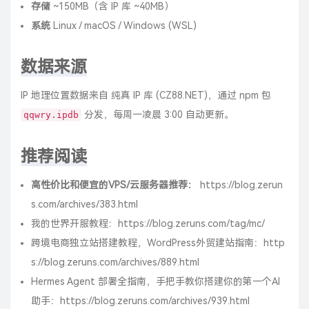
存储
~150MB（含 IP 库 ~40MB）
系统
Linux / macOS / Windows (WSL)
数据来源
IP 地理位置数据来自
纯真 IP 库 (CZ88.NET)
，通过 npm 包
分发，每周一凌晨 3:00 自动更新。
qqwry.ipdb
推荐阅读
高性价比和便宜的VPS/云服务器推荐：
https://blog.zerun
s.com/archives/383.html
我的世界开服教程：
https://blog.zeruns.com/tag/mc/
跨境电商独立站搭建教程，WordPress外贸建站指南：
http
s://blog.zeruns.com/archives/889.html
Hermes Agent 部署全指南，手把手教你搭建你的第一个AI
助手：
https://blog.zeruns.com/archives/939.html