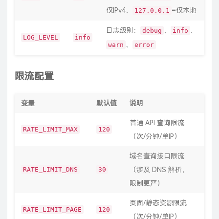
仅IPv4、
=仅本地
127.0.0.1
日志级别：
、
、
debug
info
LOG_LEVEL
info
、
warn
error
限流配置
变量
默认值
说明
普通 API 查询限流
RATE_LIMIT_MAX
120
（次/分钟/单IP）
域名查询接口限流
RATE_LIMIT_DNS
30
（涉及 DNS 解析，
限制更严）
页面/静态资源限流
RATE_LIMIT_PAGE
120
（次/分钟/单IP）