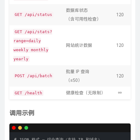
数据库状态
GET /api/status
120
（含可用性检查）
GET /api/stats?
range=daily
网站统计数据
120
weekly monthly
yearly
批量 IP 查询
POST /api/batch
120
（≤50）
健康检查（无限制）
∞
GET /health
调用示例
# JSON 格式 — 综合查询（支持 IP 和域名）
