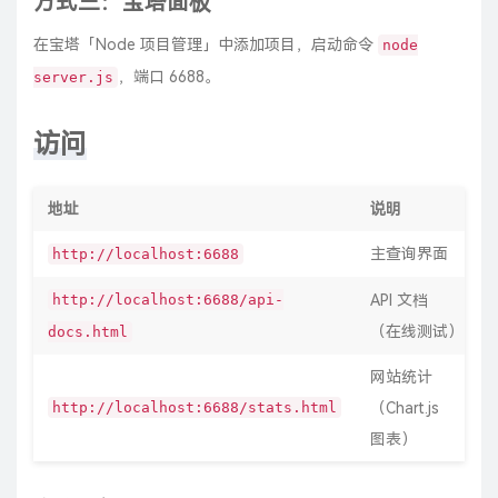
方式三：宝塔面板
在宝塔「Node 项目管理」中添加项目，启动命令
node
，端口 6688。
server.js
访问
地址
说明
主查询界面
http://localhost:6688
http://localhost:6688/api-
API 文档
（在线测试）
docs.html
网站统计
http://localhost:6688/stats.html
（Chart.js
图表）