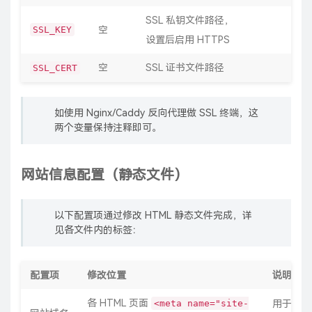
SSL 私钥文件路径，
SSL_KEY
空
设置后启用 HTTPS
空
SSL 证书文件路径
SSL_CERT
如使用 Nginx/Caddy 反向代理做 SSL 终端，这
两个变量保持注释即可。
网站信息配置（静态文件）
以下配置项通过修改 HTML 静态文件完成，详
见各文件内的标签：
配置项
修改位置
说明
各 HTML 页面
<meta name="site-
用于 SE