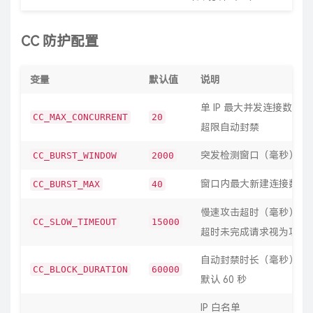
CC 防护配置
变量
默认值
说明
单 IP 最大并发连接数，
CC_MAX_CONCURRENT
20
超限自动封禁
突发检测窗口（毫秒）
CC_BURST_WINDOW
2000
窗口内最大新建连接数
CC_BURST_MAX
40
慢速攻击超时（毫秒），
CC_SLOW_TIMEOUT
15000
超时未完成请求视为攻击
自动封禁时长（毫秒），
CC_BLOCK_DURATION
60000
默认 60 秒
IP 白名单