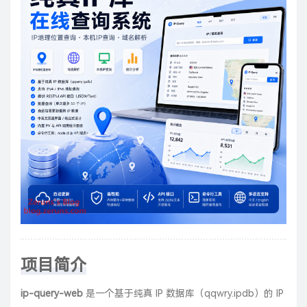
项目简介
ip-query-web
是一个基于纯真 IP 数据库（qqwry.ipdb）的 IP