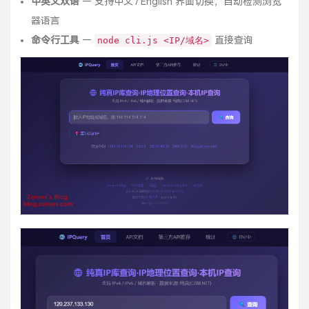
中英文双语
— 支持中文 / English 界面切换，自动检测浏览
器语言
命令行工具
—
直接查询
node cli.js <IP/域名>