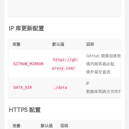
IP 库更新配置
变量
默认值
说明
GitHub 镜像加速地址。
https://gh-
GITHUB_MIRROR
境内服务器必配，
proxy.com/
境外留空直连
IP
DATA_DIR
./data
数据库和统计文件存放
HTTPS 配置
变量
默认值
说明