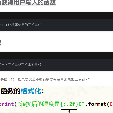
台获得用户输入的函数
input(<提示信息的字符串>)
数
<拟输出的字符串或字符串变量>)
认输出是换行的，如果要实现不换行需要在变量末尾加上 end=""：