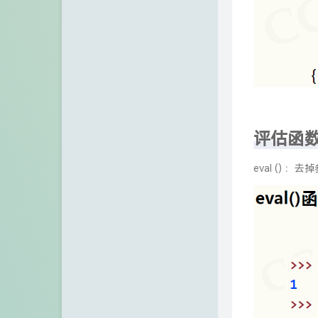
评估函
eval ()