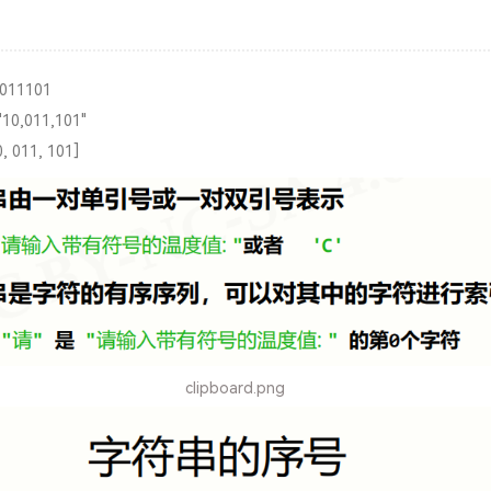
11101
,011,101"
011, 101]
clipboard.png