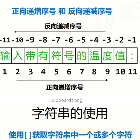
clipboard1.png