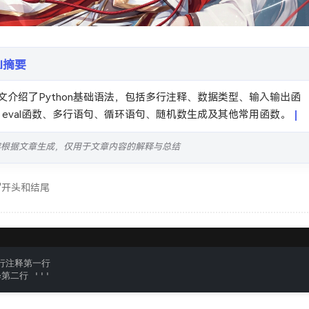
AI摘要
、eval函数、多行语句、循环语句、随机数生成及其他常用函数。
容根据文章生成，仅用于文章内容的解释与总结
''开头和结尾
行注释第一行

第二行 '''