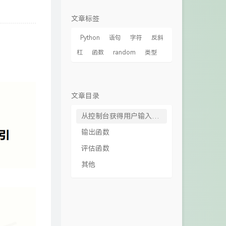
文章标签
Python
语句
字符
反斜
杠
函数
random
类型
文章目录
从控制台获得用户输入的函数
输出函数
评估函数
其他