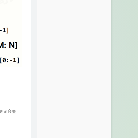
 则\n会显