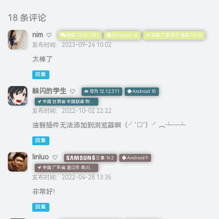
回复
linluo
三星 16.2
Android 9
中国 广东省 湛江市 吴川市 中国移动 CMNET网络
发布时间：2022-04-28 13:35
非常好！
回复
xby
Google Chrome 95.0.4638.54
Windows 10
中国 甘肃 兰州 电信 CN AS
发布时间：2022-04-26 16:57
赞( ง ᵒ̌皿ᵒ̌)ง⁼³₌₃
回复
哈哈显示
百度 13.4.0.12
Android 11
中国 广东 广州 IDC机房 电信 CN AS
发布时间：2022-04-24 23:13
1
回复