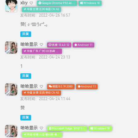
哈哈显示
微信 8.0.19.2080
Android 11
中国 甘肃 定西 移动 CN AS
发布时间：2022-04-24 11:44
赞
回复
哈哈显示
Microsoft Edge 100.0.1185.44
Windows 10
中国 安徽 六安 霍邱县 电信 CN AS
发布时间：2022-04-24 10:53
好
回复
李白
Google Chrome 92.0.4515.166
Android 10
美国 惠普公司 US NA
发布时间：2022-04-23 02:05
牛牛牛
回复
呢呢呢
Microsoft Edge 100.0.1185.44
Windows 10
中国 广西 贺州 电信 CN AS