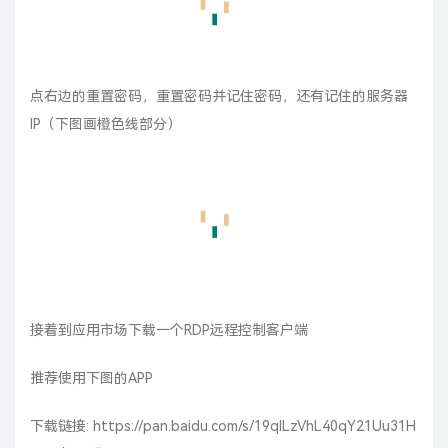
接着到应用市场下载一个RDP远程控制客户端
推荐使用下图的APP
下载链接:
https://pan.baidu.com/s/19qlLzVhL40qY21Uu31H
JGw
提取码: pkrw