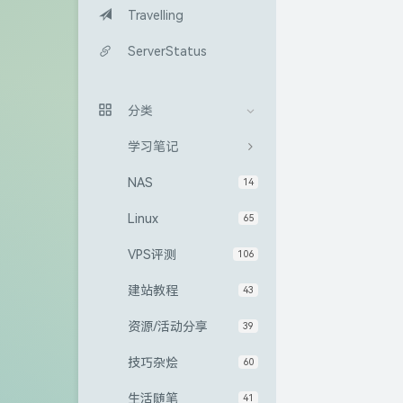
Travelling
ServerStatus
分类
学习笔记
NAS
14
Linux
65
VPS评测
106
建站教程
43
资源/活动分享
39
技巧杂烩
60
生活随笔
41