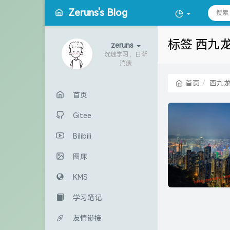
Zeruns's Blog
标签 西九
zeruns
沉迷学习，日渐
消瘦
首页
西九
首页
Gitee
Bilibili
图床
KMS
学习笔记
友情链接