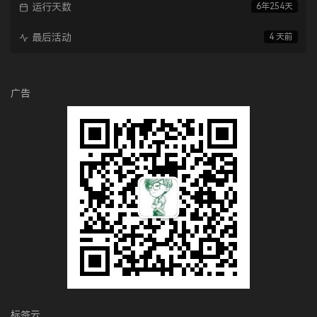
运行天数
6年254天
最后活动
4 天前
广告
标签云