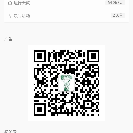
运行天数
6年252天
最后活动
2 天前
广告
标签云