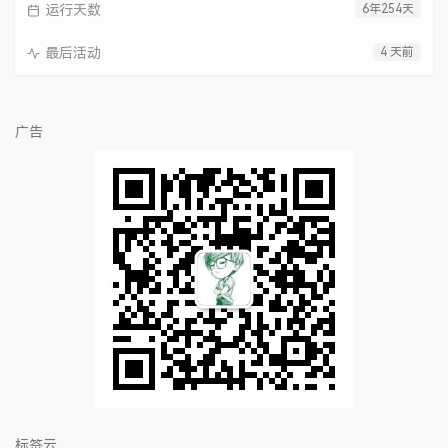
运行天数
6年254天
最后活动
4 天前
广告
标签云