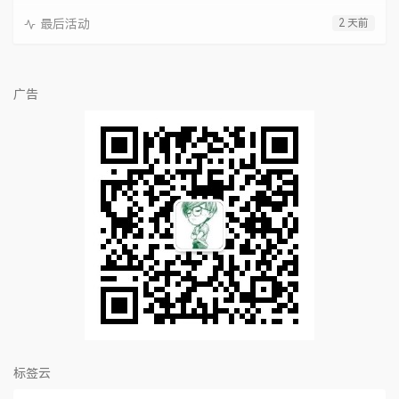
最后活动
2 天前
广告
标签云