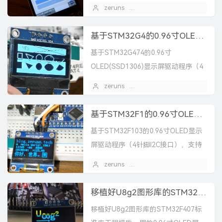
其他屏幕可以自己修改LCD的驱动程
zeruns
2024 年 05 月 23 日
序，项目工程包含FreeRTOS版和裸...
基于STM32G4的0.96寸OLED显示屏驱动程序（HAL库），支持硬件/软件I2C
基于STM32G474的0.96寸
OLED(SSD1306)显示屏驱动程序（4
针脚I2C接口），支持硬件IIC/软件
zeruns
2024 年 03 月 17 日
IIC，HAL库版。 这款驱动程序比...
基于STM32F1的0.96寸OLED显示屏驱动程序，支持硬件/软件I2C
基于STM32F103的0.96寸OLED显示
屏驱动程序（4针脚I2C接口），支持
硬件IIC/软件IIC。 这款驱动程序比较
zeruns
2024 年 02 月 26 日
完善，可以实现 英文、整数、...
移植好U8g2图形库的STM32F407标准库工程模板，0.96寸OLED驱动程序
移植好U8g2图形库的STM32F407标