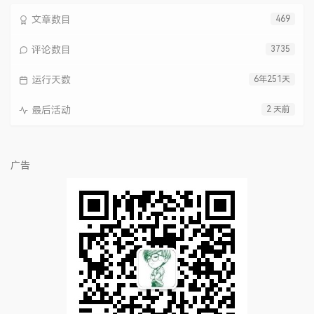
文章数目
469
评论数目
3735
运行天数
6年251天
最后活动
2 天前
广告