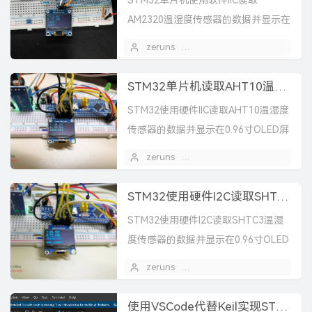
STM32单片机使用软件IIC读取
AM2320温湿度传感器的数据并显示在
0.96寸OLED屏上。
zeruns
2022 年 12 月 08 日
STM32单片机读取AHT10温湿度传感器数据
STM32使用硬件IIC读取AHT10温湿度
传感器的数据并显示在0.96寸OLED屏
上。
zeruns
2022 年 11 月 10 日
STM32使用硬件I2C读取SHTC3温湿度传感器
STM32使用硬件I2C读取SHTC3温湿
度传感器的数据并显示在0.96寸OLED
屏上
zeruns
2022 年 11 月 03 日
使用VSCode代替Keil实现STM32和51单片机的开发