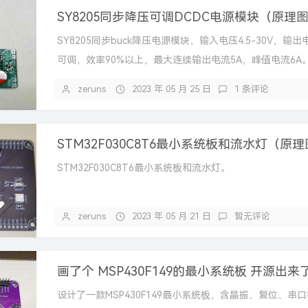
SY8205同步buck降压电源模块，输入电压4.5-30V，输出电压
可调，效率90%以上，最大连续输出电流5A，峰值电流6A
zeruns
2023 年 05 月 25 日
1 条评论
STM32F030C8T6最小系统板和流水灯。
zeruns
2023 年 05 月 21 日
暂无评论
画了个 MSP430F149的最小系统板 开源出来
设计了一款MSP430F149最小系统板，含晶振、复位、串