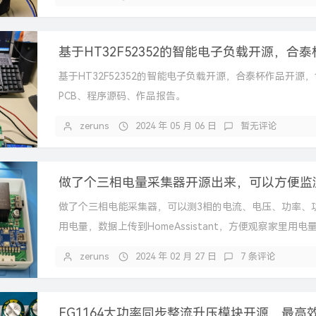
基于HT32F52352的智能电子负载开源，合泰杯作品开源
PCB、程序源码、作品报告。
zeruns
2024 年 05 月 06 日
暂无评论
做了个三相电能采集器，可以测3相的电流、电压、功率、
用电量，数据上传到HomeAssistant，方便观察家里用电
电功率。 使用3个...
zeruns
2024 年 02 月 27 日
7 条评论
EG1164大功率同步整流升压模块开源，最高效