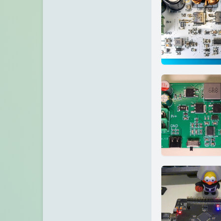
GitHub
冰微未来
访客
大西瓜博客
留言板
kali博客
关于
极一's Blog
青山小站
TigerRoot
VPS之家
张宁网
Chuanrui の 初见之旅
Dragon Add
不欠