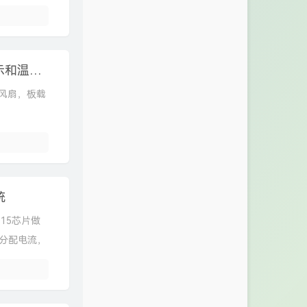
STC12C5A60S2最小系统板/51单片机温度显示和温度控制风扇
制风扇，板载
统
15芯片做
确分配电流，