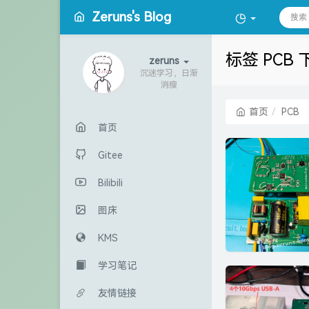
Zeruns's Blog
标签 PCB
zeruns
沉迷学习，日渐
消瘦
首页
PCB
首页
Gitee
Bilibili
图床
KMS
学习笔记
友情链接