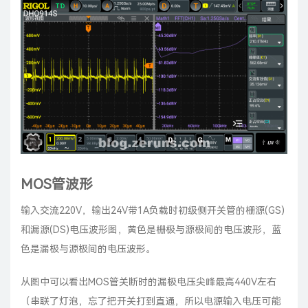
MOS管波形
输入交流220V，输出24V带1A负载时初级侧开关管的栅源(GS)
和漏源(DS)电压波形图，黄色是栅极与源极间的电压波形，蓝
色是漏极与源极间的电压波形。
从图中可以看出MOS管关断时的漏极电压尖峰最高440V左右
（串联了灯泡，忘了把开关打到直通，所以电源输入电压可能