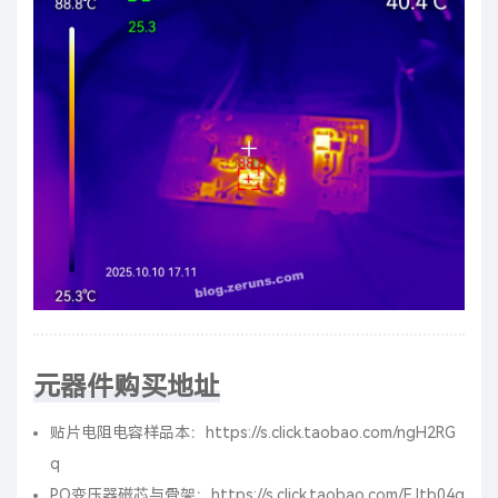
元器件购买地址
贴片电阻电容样品本：
https://s.click.taobao.com/ngH2RG
q
PQ变压器磁芯与骨架：
https://s.click.taobao.com/EJtb04q