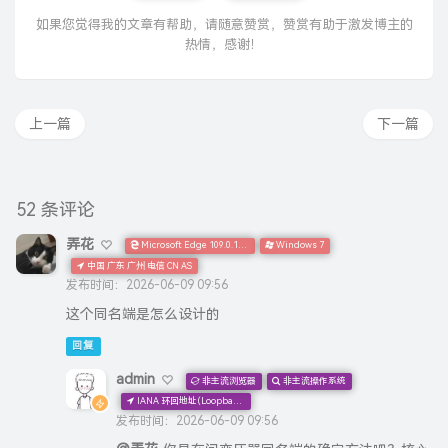
如果您觉得我的文章有帮助，请随意赞赏，赞赏有助于激发博主的
热情，感谢！
上一篇
下一篇
52 条评论
弄花
Microsoft Edge 109.0.1518.140
Windows 7
中国 广东 广州 电信 CN AS
发布时间：2026-06-09 09:56
这个同名端是怎么设计的
回复
admin
非主流浏览器
非主流操作系统
IANA 环回地址(Loopback) 本机地址
发布时间：2026-06-09 09:56