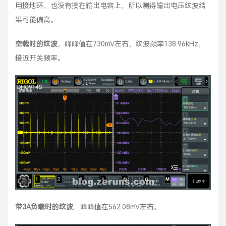
用接地环，也没有接在输出电容上，所以测得输出电压纹波结
果可能偏高。
空载时的纹波
，峰峰值在730mV左右，纹波频率138.96kHz，
接近开关频率。
带3A负载时的纹波
，峰峰值在562.08mV左右。