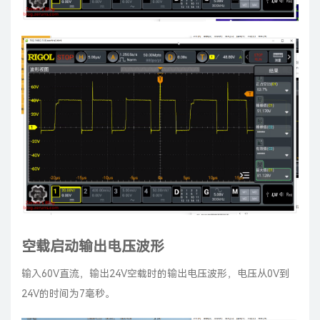
空载启动输出电压波形
输入60V直流，输出24V空载时的输出电压波形，电压从0V到
24V的时间为7毫秒。