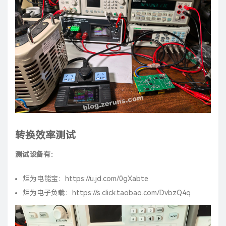
转换效率测试
测试设备有：
炬为电能宝：
https://u.jd.com/0gXabte
炬为电子负载：
https://s.click.taobao.com/DvbzQ4q