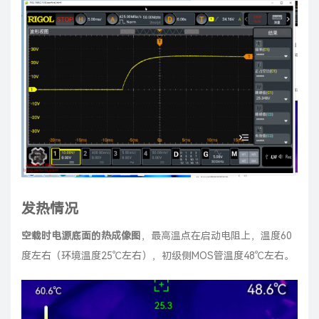
发热情况
空载时电源底面的热成像图
，最高温点在启动电阻上，温度60
度左右（环境温度25℃左右），初级侧MOS管温度48℃左右。