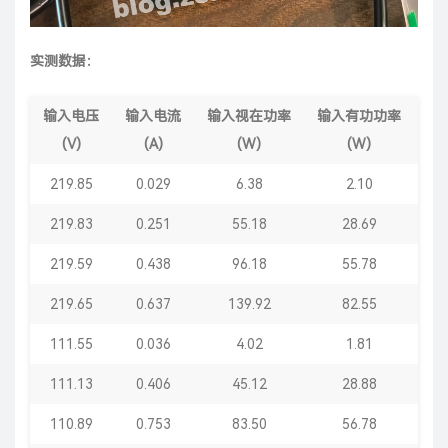
实测数据：
输入电压
输入电流
输入视在功率
输入有功功率
输
(V)
(A)
(W)
(W)
219.85
0.029
6.38
2.10
2
219.83
0.251
55.18
28.69
2
219.59
0.438
96.18
55.78
2
219.65
0.637
139.92
82.55
2
111.55
0.036
4.02
1.81
2
111.13
0.406
45.12
28.88
2
110.89
0.753
83.50
56.78
2