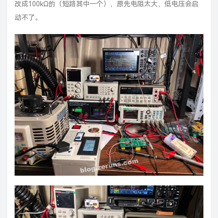
改成100kΩ的（短路其中一个），原先电阻太大，低电压会启
动不了。