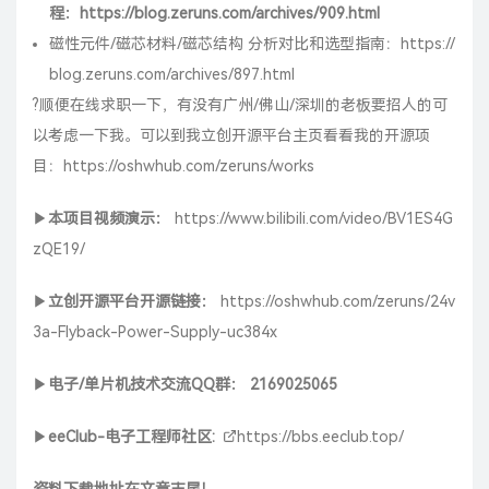
程：
https://blog.zeruns.com/archives/909.html
磁性元件/磁芯材料/磁芯结构 分析对比和选型指南：
https://
blog.zeruns.com/archives/897.html
?顺便在线求职一下，有没有广州/佛山/深圳的老板要招人的可
以考虑一下我。可以到我立创开源平台主页看看我的开源项
目：
https://oshwhub.com/zeruns/works
▶
本项目视频演示：
https://www.bilibili.com/video/BV1ES4G
zQE19/
▶
立创开源平台开源链接：
https://oshwhub.com/zeruns/24v
3a-Flyback-Power-Supply-uc384x
▶
电子/单片机技术交流QQ群：
2169025065
▶
eeClub-电子工程师社区:
https://bbs.eeclub.top/