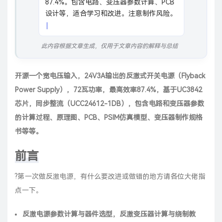
87.4%。包含电路、变压器参数计算、PCB
设计等，适合学习和改进。注意制作风险。
此内容根据文章生成，仅用于文章内容的解释与总结
开源一个宽电压输入，24V3A输出的反激式开关电源（Flyback
Power Supply），72瓦功率，最高效率87.4%，基于UC3842
芯片，同步整流（UCC24612-1DB），包含电路和变压器参数
的计算过程、原理图、PCB、PSIM仿真模型、变压器制作规格
书等等。
前言
?第一次做反激电源，有什么要改进或做错的地方请各位大佬指
点一下。
反激电源参数计算与器件选型，反激变压器计算与绕制教