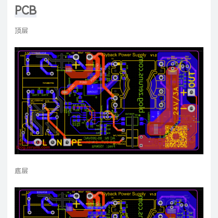
PCB
顶层
底层