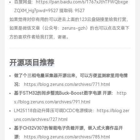
百度网盘：
https://pan.baidu.com/s/1767xJthTFWQbxge
ZQXM_Hg?pwd=9527
提取码: 9527
如果觉得对你有用的可以进去上面的123云盘链接里给我打赏，
如果是微信文章（公众号：zeruns-gzh）的也可以点击文章下
方的喜欢作者给我打赏，谢谢。
开源项目推荐
做了个三相电量采集器开源出来，可以方便监测家里用电情
况：
https://blog.zeruns.com/archives/771.html
基于STM32的同步整流Buck-Boost数字电源 开源：
http
s://blog.zeruns.com/archives/791.html
LM25118自动升降压可调DCDC电源模块：
https://blog.zer
uns.com/archives/727.html
基于CH32V307的智能电子负载开源，嵌入式大赛作品开
源：
https://blog.zeruns.com/archives/785.html