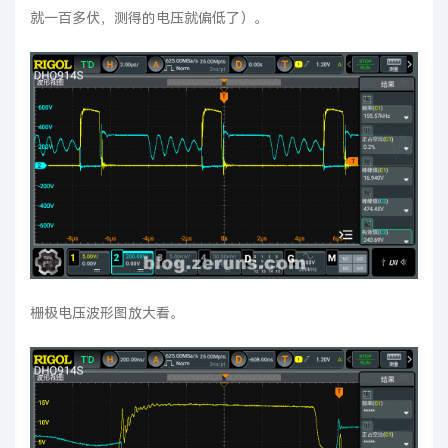
就一百多伏，测得的电压就偏低了）。
栅极电压波形图放大看。