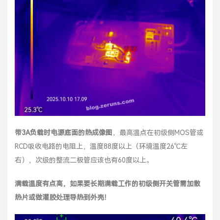
带3A负载时电源底面的热成像图
，最高温点在初级侧MOS管或
RCD吸收电路的电阻上，温度88度以上（环境温度26℃左
右），次级的整流二极管应该也有60度以上。
满载温度有点高，如果要长期满载工作的初级侧开关管需加散
热片或做灌胶处理导热到外壳！