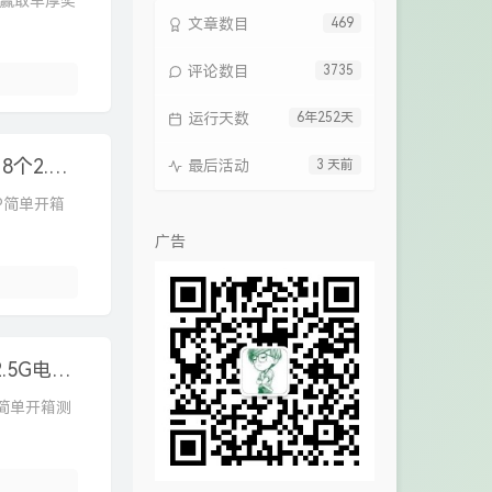
赢取丰厚奖
文章数目
469
评论数目
3735
运行天数
6年252天
2.5G PoE交换机 TL-SE2109P 简单开箱评测，8个2.5G电口+1个10G光口(SFP+)
最后活动
3 天前
9P简单开箱
广告
2.5G交换机 TL-SE2420 简单开箱评测，16个2.5G电口+4个10G光口(SFP+)
0简单开箱测