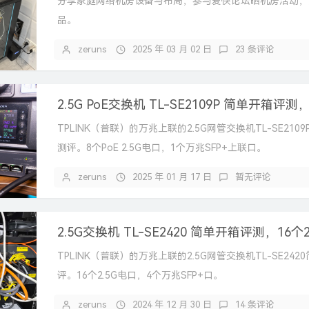
分享家庭网络机房设备与布局，参与爱快论坛晒机房活动，
品。
zeruns
2025 年 03 月 02 日
23 条评论
TPLINK（普联）的万兆上联的2.5G网管交换机TL-SE210
测评。8个PoE 2.5G电口，1个万兆SFP+上联口。
zeruns
2025 年 01 月 17 日
暂无评论
TPLINK（普联）的万兆上联的2.5G网管交换机TL-SE242
评。16个2.5G电口，4个万兆SFP+口。
zeruns
2024 年 12 月 30 日
14 条评论