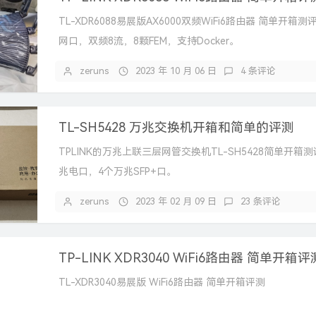
TL-XDR6088易展版AX6000双频WiFi6路由器 简单开箱测评
网口，双频8流，8颗FEM，支持Docker。
zeruns
2023 年 10 月 06 日
4 条评论
TL-SH5428 万兆交换机开箱和简单的评测
TPLINK的万兆上联三层网管交换机TL-SH5428简单开箱测
兆电口，4个万兆SFP+口。
zeruns
2023 年 02 月 09 日
23 条评论
TP-LINK XDR3040 WiFi6路由器 简单开箱评
TL-XDR3040易展版 WiFi6路由器 简单开箱评测