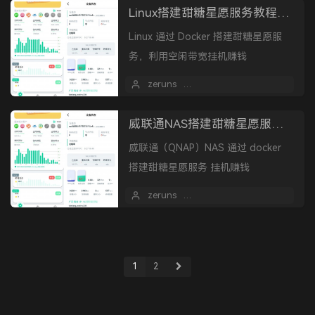
Linux搭建甜糖星愿服务教程，挂机赚钱
Linux 通过 Docker 搭建甜糖星愿服
务，利用空闲带宽挂机赚钱
zeruns
2021 年 05 月 28 日
2
威联通NAS搭建甜糖星愿服务，利用空闲带宽挂机赚钱
威联通（QNAP）NAS 通过 docker
搭建甜糖星愿服务 挂机赚钱
zeruns
2021 年 05 月 27 日
1
2