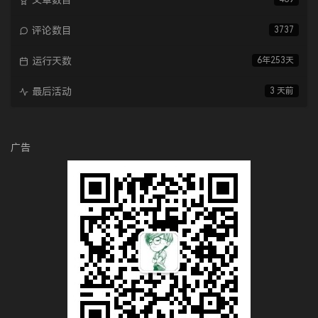
文章数目
评论数目
3737
运行天数
6年253天
最后活动
3 天前
广告