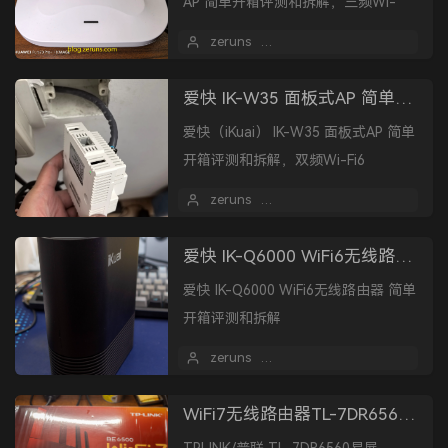
AP 简单开箱评测和拆解，三频Wi-
Fi7（2.4GHz：688Mbps、5.1GHz：
zeruns
2025 年 01 月 21 日
2882Mbps、5...
爱快 IK-W35 面板式AP 简单开箱评测和拆解，双频WiFi6 AX3000，2.5G网口
爱快（iKuai） IK-W35 面板式AP 简单
开箱评测和拆解，双频Wi-Fi6
AX3000，2.5G网口
zeruns
2025 年 01 月 18 日
爱快 IK-Q6000 WiFi6无线路由器 简单开箱评测和拆解
爱快 IK-Q6000 WiFi6无线路由器 简单
开箱评测和拆解
zeruns
2024 年 12 月 29 日
1
WiFi7无线路由器TL-7DR6560简单开箱测评