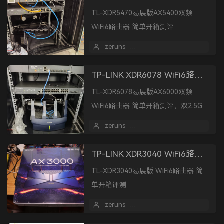
TL-XDR5470易展版AX5400双频
WiFi6路由器 简单开箱测评
zeruns
2023 年 06 月 24 日
TP-LINK XDR6078 WiFi6路由器 简单开箱评测
TL-XDR6078易展版AX6000双频
WiFi6路由器 简单开箱测评，双2.5G
电口，6000Mbps无线速率，还支持
zeruns
2023 年 06 月 04 日
端口汇聚等等功能，感觉还不错。
TP-LINK XDR3040 WiFi6路由器 简单开箱评测
TL-XDR3040易展版 WiFi6路由器 简
单开箱评测
zeruns
2022 年 08 月 08 日