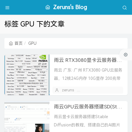
Zeruns's Blog
标签 GPU 下的文章
首页
GPU
雨云 RTX3080显卡云服务器评测，12核24G内存 10G显存 200兆 仅需751元/月
雨云 广东·广州 RTX3080 GPU云服务
器，12核24G内存 10G显存 200兆带
宽不限流量 年付7折仅需9013元/年
zeruns
2025 年 05 月 11 日
（约751元月）。 AM...
雨云GPU云服务器搭建SD(Stable Diffusion)的教程，搭建自己的AI绘画网站，AIGC
雨云显卡云服务器搭建Stable
Diffusion的教程，搭建自己的AI图片