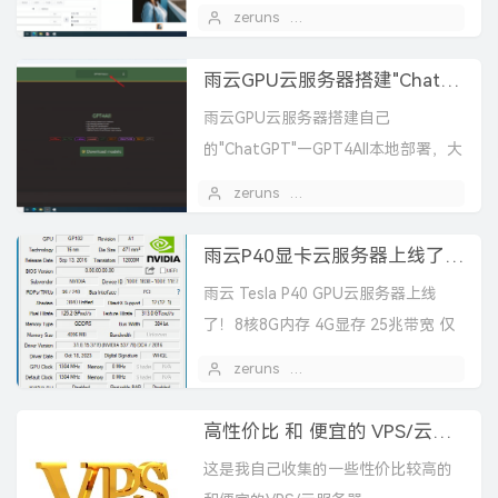
生成网站，AIGC
zeruns
2024 年 02 月 22 日
雨云GPU云服务器搭建"ChatGPT"—GPT4All本地部署
雨云GPU云服务器搭建自己
的"ChatGPT"—GPT4All本地部署，大
语言模型搭建教程。雨云GPU云服务
zeruns
2024 年 02 月 21 日
器使用教程。
雨云P40显卡云服务器上线了！8核8G内存 4G显存 25兆 仅需168元/月！
雨云 Tesla P40 GPU云服务器上线
了！8核8G内存 4G显存 25兆带宽 仅
需168元/月！ Intel®️ Xeon®️ Gold
zeruns
2024 年 02 月 20 日
6133...
高性价比 和 便宜的 VPS/云服务器 推荐 2026/1/12更新
这是我自己收集的一些性价比较高的