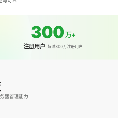
业与可靠
300
万+
注册用户
超过300万注册用户
板
+ 服务器管理能力