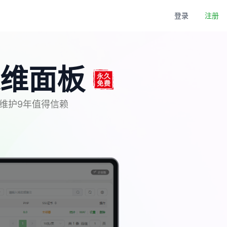
登录
注册
维面板
新维护9年值得信赖