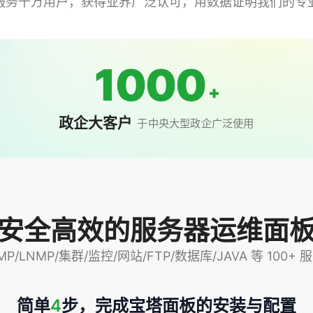
服务千万用户，获得业界广泛认可，用数据证明我们的专
1000
+
政企大客户
于中央大型政企广泛使用
安全高效的服务器运维面
P/LNMP/集群/监控/网站/FTP/数据库/JAVA 等 100
简单
4
步，完成宝塔面板的安装与配置