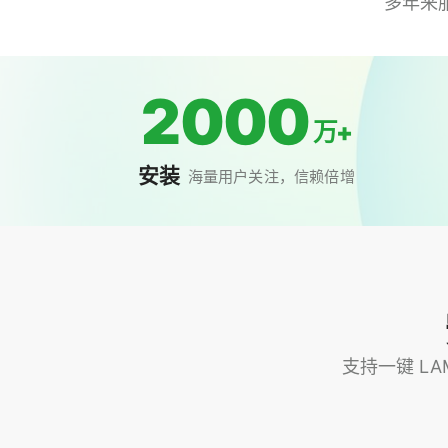
多年来
2000
万+
安装
海量用户关注，信赖倍增
支持一键 LAM