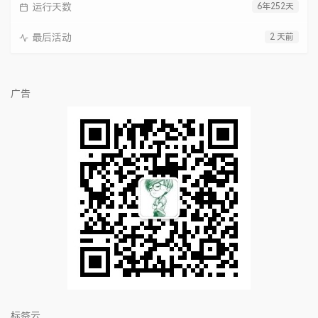
运行天数
6年252天
最后活动
2 天前
广告
标签云