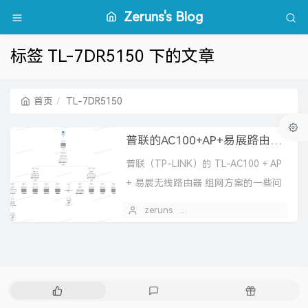
Zeruns's Blog
标签 TL-7DR5150 下的文章
首页
TL-7DR5150
普联的AC100+AP+易展路由组网方案的一些问题
普联（TP-LINK）的 TL-AC100 + AP
+ 易展无线路由器 组网方案的一些问
题
zeruns
2025 年 03 月 12 日
热
最
随
门
新
机