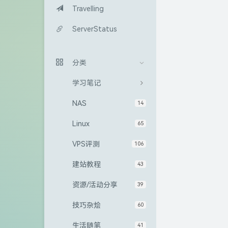
Travelling
ServerStatus
分类
学习笔记
NAS
14
Linux
65
VPS评测
106
建站教程
43
资源/活动分享
39
技巧杂烩
60
生活随笔
41