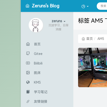
Zeruns's Blog
标签 AM5
zeruns
沉迷学习，日渐
消瘦
首页
AM5
首页
Gitee
Bilibili
图床
KMS
学习笔记
友情链接