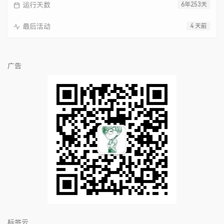
运行天数
6年253天
最后活动
4 天前
广告
标签云