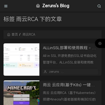
Zeruns's Blog
标签 雨云RCA 下的文章
首页
雨云RCA
ALLinSSL部署和使用教程 - SSL证书一键自动化申请、续期、部署、监控
All in SSL 开源免费的SSL证书自动化
管理平台，ALLinSSL安装和使用教
程，本教程包含两种部署方式（Linux
zeruns
2025 年 06 月 10 日
服务器部署 和 雨云RCA一键...
雨云 云应用(基于K8s) 一键搭建我的世界基岩版(BDS)服务器的教程，Minecraft免费一键开服，Serverless
雨云 云应用RCA（基于Kubernetes）
搭建Minecraft基岩版服务端(BDS)的