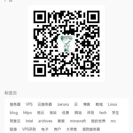
广告
标签云
服务器
VPS
云服务器
zeruns
云
博客
教程
Linux
blog
https
雨云
地址
优惠
网站
评测
tech
学生
阿里云
Intel
archives
面板
minecraft
我的世界
mc
链接
VPS评测
电子
用户
大带宽
高防服务器