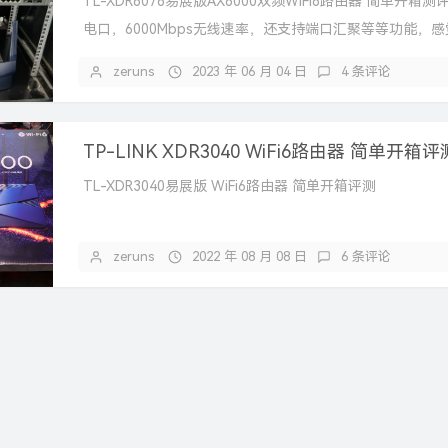
TL-XDR6078易展版AX6000双频WiFi6路由器 简单开箱测评
电口，6000Mbps无线速率，还支持端口汇聚等等功能，
zeruns
2023 年 06 月 04 日
4 条评论
TP-LINK XDR3040 WiFi6路由器 简单开箱评
TL-XDR3040易展版 WiFi6路由器 简单开箱评测
zeruns
2022 年 08 月 08 日
6 条评论