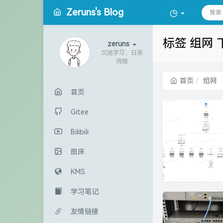
Zeruns's Blog
标签 组网
zeruns
沉迷学习，日渐
消瘦
首页
组网
首页
Gitee
Bilibili
图床
KMS
学习笔记
友情链接