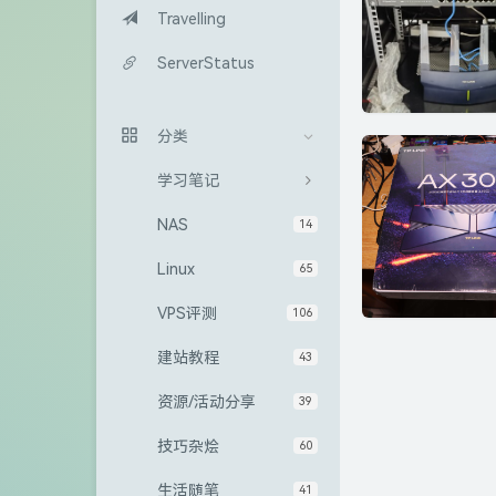
Travelling
ServerStatus
分类
学习笔记
NAS
14
Linux
65
VPS评测
106
建站教程
43
资源/活动分享
39
技巧杂烩
60
生活随笔
41