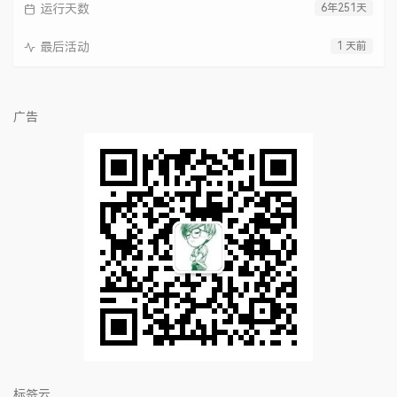
运行天数
6年251天
最后活动
1 天前
广告
标签云