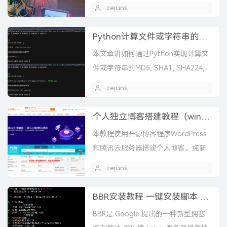
zeruns
2021 年 04 月 11 日
1
Python计算文件或字符串的MD5/SHA
本文章讲如何通过Python实现计算文
件或字符串的MD5, SHA1, SHA224,
SHA256, SHA384, SHA512值。MD5
zeruns
2020 年 08 月 04 日
算法MD5讯...
个人独立博客搭建教程（win），如何快速搭建博客
本教程使用开源博客程序WordPress
和腾讯云服务器搭建个人博客。纯新
手教程。站长交流群：767557452视
zeruns
2020 年 07 月 25 日
1
频教程：https://www.bilib...
BBR安装教程 一键安装脚本 BBR/魔改/暴力/BBRplus/锐速(Lotsever)
BBR是 Google 提出的一种新型拥塞