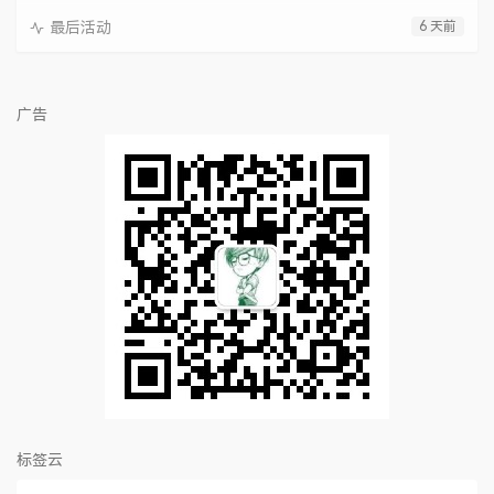
最后活动
6 天前
广告
标签云