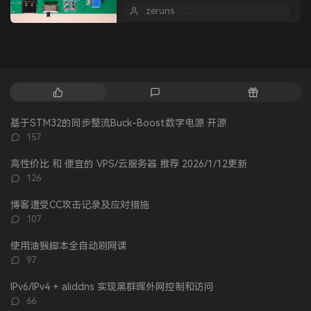
1.23-31V可调，最大输出电流8A，效
zeruns
2023 年 07 月 08 日
率最高92%，开关频率400kH...
热
最
随
门
新
机
文
评
文
基于STM32的同步整流Buck-Boost数字电源 开源
章
论
章
评
157
论
数：
高性价比 和 便宜的 VPS/云服务器 推荐 2026/1/12更新
评
126
论
数：
博客遭受CC攻击记录及应对措施
评
107
论
数：
使用油猴脚本全自动刷网课
评
97
论
数：
IPv6/IPv4 + aliddns 实现黑群晖外网控制和访问
评
66