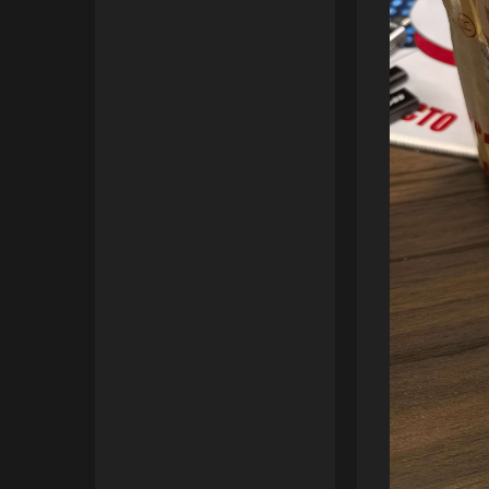
IP归属地查询站/API