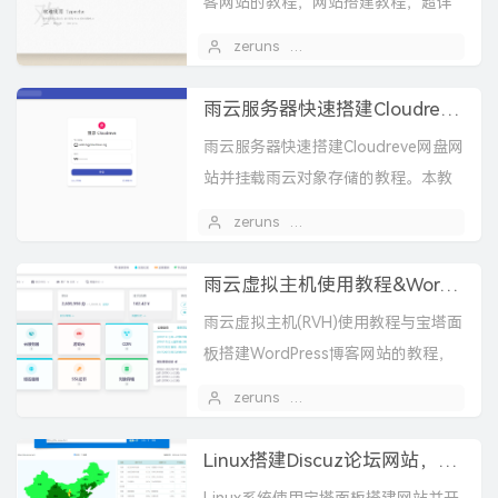
客网站的教程，网站搭建教程，超详
细的纯小白教程。还有模板/主题更
zeruns
2023 年 12 月 24 日
1
换，插件安装的教程。
雨云服务器快速搭建Cloudreve网盘网站并挂载雨云对象存储的教程
雨云服务器快速搭建Cloudreve网盘网
站并挂载雨云对象存储的教程。本教
程的Cloudreve安装就直接用雨云云服
zeruns
2023 年 12 月 05 日
务器的预安装APP功能了，然后安装
宝塔...
雨云虚拟主机使用教程&WordPress博客网站搭建教程
雨云虚拟主机(RVH)使用教程与宝塔面
板搭建WordPress博客网站的教程，
本文会讲解用宝塔面板一键部署以及
zeruns
2023 年 10 月 28 日
手动安装两种方式来搭建WordPress
博客...
Linux搭建Discuz论坛网站，网站搭建教程