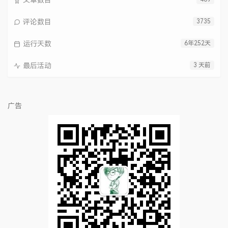
文章数目
评论数目
3735
运行天数
6年252天
最后活动
3 天前
广告